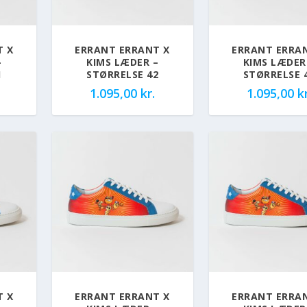
T X
ERRANT ERRANT X
ERRANT ERRA
–
KIMS LÆDER –
KIMS LÆDER
1
STØRRELSE 42
STØRRELSE 
1.095,00
kr.
1.095,00
kr
T X
ERRANT ERRANT X
ERRANT ERRA