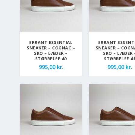
ERRANT ESSENTIAL
ERRANT ESSENT
SNEAKER – COGNAC –
SNEAKER – COGN
SKO – LÆDER –
SKO – LÆDER 
STØRRELSE 40
STØRRELSE 4
995,00
kr.
995,00
kr.