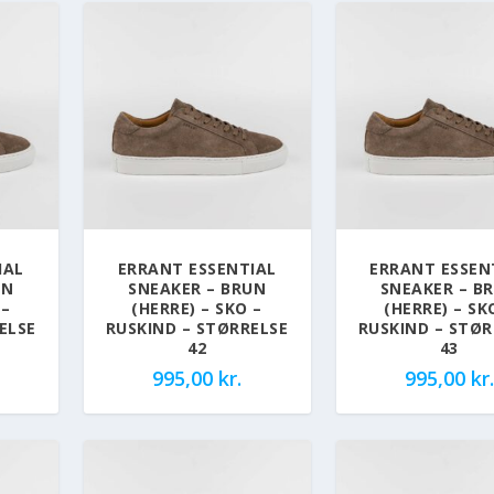
IAL
ERRANT ESSENTIAL
ERRANT ESSEN
UN
SNEAKER – BRUN
SNEAKER – B
 –
(HERRE) – SKO –
(HERRE) – SK
ELSE
RUSKIND – STØRRELSE
RUSKIND – STØR
42
43
995,00
kr.
995,00
kr.