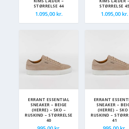
KIMS LÆDER –
KIMS LÆDER 
STØRRELSE 44
STØRRELSE 4
1.095,00
kr.
1.095,00
kr.
ERRANT ESSENTIAL
ERRANT ESSENT
SNEAKER – BEIGE
SNEAKER – BEI
(HERRE) – SKO –
(HERRE) – SKO
RUSKIND – STØRRELSE
RUSKIND – STØRR
40
41
995,00
kr.
995,00
kr.