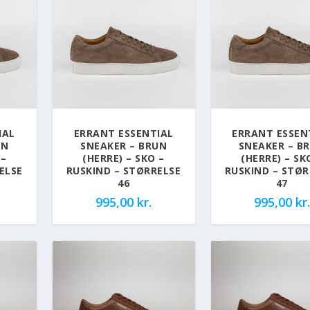
IAL
ERRANT ESSENTIAL
ERRANT ESSEN
UN
SNEAKER – BRUN
SNEAKER – B
 –
(HERRE) – SKO –
(HERRE) – SK
ELSE
RUSKIND – STØRRELSE
RUSKIND – STØR
46
47
995,00
kr.
995,00
kr.