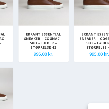
IAL
ERRANT ESSENTIAL
ERRANT ESSEN
AC –
SNEAKER – COGNAC –
SNEAKER – COG
–
SKO – LÆDER –
SKO – LÆDER
1
STØRRELSE 42
STØRRELSE 
995,00
kr.
995,00
kr.