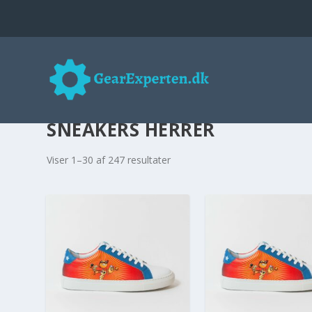
SNEAKERS HERRER
Viser 1–30 af 247 resultater