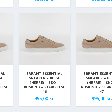
IAL
ERRANT ESSENTIAL
ERRANT ESSEN
GE
SNEAKER – BEIGE
SNEAKER – BE
 –
(HERRE) – SKO –
(HERRE) – SK
ELSE
RUSKIND – STØRRELSE
RUSKIND – STØR
46
47
995,00
kr.
995,00
kr.