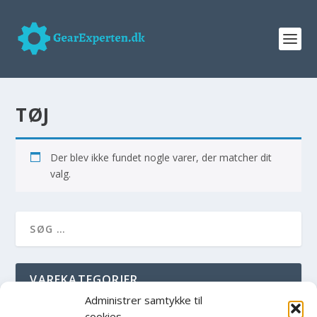
TØJ
Der blev ikke fundet nogle varer, der matcher dit
valg.
VAREKATEGORIER
Administrer samtykke til
Computere og elektronik
cookies