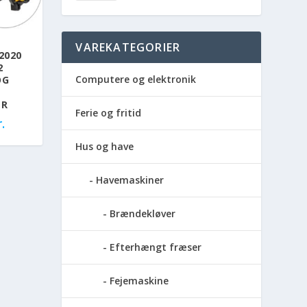
VAREKATEGORIER
2020
2
Computere og elektronik
OG
ER
Ferie og fritid
.
Hus og have
Havemaskiner
Brændekløver
Efterhængt fræser
Fejemaskine