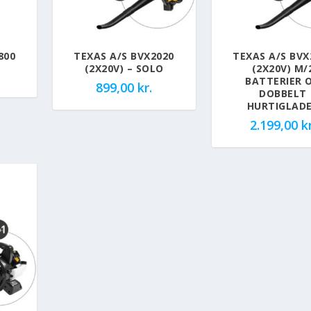
800
TEXAS A/S BVX2020
TEXAS A/S BVX
(2X20V) – SOLO
(2X20V) M/
BATTERIER 
899,00
kr.
DOBBELT
HURTIGLAD
2.199,00
kr