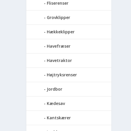
Fliserenser
Grovklipper
Hækkeklipper
Havefræser
Havetraktor
Højtryksrenser
Jordbor
Kædesav
Kantskærer