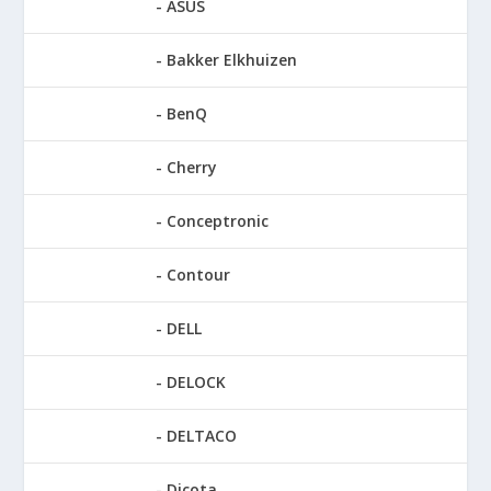
ASUS
Bakker Elkhuizen
BenQ
Cherry
Conceptronic
Contour
DELL
DELOCK
DELTACO
Dicota