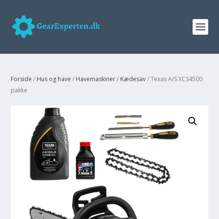
Forside
/
Hus og have
/
Havemaskiner
/
Kædesav
/ Texas A/S XCS4500
pakke