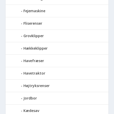
Fejemaskine
Fliserenser
Grovklipper
Hækkeklipper
Havefræser
Havetraktor
Højtryksrenser
Jordbor
Kædesav