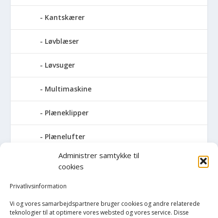
Kantskærer
Løvblæser
Løvsuger
Multimaskine
Plæneklipper
Plænelufter
Administrer samtykke til
Robotplæneklipper
cookies
Sneslynge
Privatlivsinformation
Vi og vores samarbejdspartnere bruger cookies og andre relaterede
Trimmersnøre
teknologier til at optimere vores websted og vores service. Disse