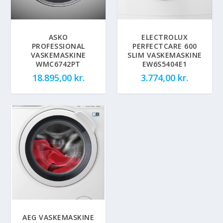
ASKO
ELECTROLUX
PROFESSIONAL
PERFECTCARE 600
VASKEMASKINE
SLIM VASKEMASKINE
WMC6742PT
EW6S5404E1
18.895,00
kr.
3.774,00
kr.
AEG VASKEMASKINE