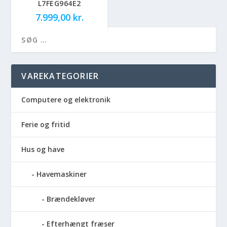
L7FEG964E2
7.999,00
kr.
VAREKATEGORIER
Computere og elektronik
Ferie og fritid
Hus og have
Havemaskiner
Brændekløver
Efterhængt fræser