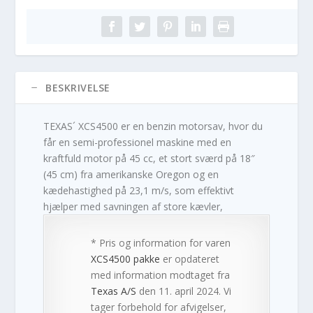
BESKRIVELSE
TEXAS´ XCS4500 er en benzin motorsav, hvor du
får en semi-professionel maskine med en
kraftfuld motor på 45 cc, et stort sværd på 18″
(45 cm) fra amerikanske Oregon og en
kædehastighed på 23,1 m/s, som effektivt
hjælper med savningen af store kævler,
* Pris og information for varen
XCS4500 pakke
er opdateret
med information modtaget fra
Texas A/S
den 11. april 2024. Vi
tager forbehold for afvigelser,