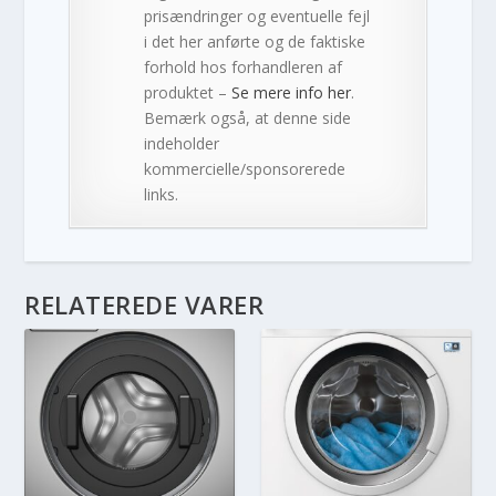
prisændringer og eventuelle fejl
i det her anførte og de faktiske
forhold hos forhandleren af
produktet –
Se mere info her
.
Bemærk også, at denne side
indeholder
kommercielle/sponsorerede
links.
RELATEREDE VARER