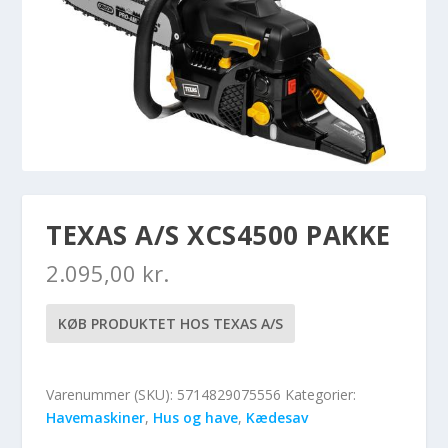
TEXAS A/S XCS4500 PAKKE
2.095,00
kr.
KØB PRODUKTET HOS TEXAS A/S
Varenummer (SKU):
5714829075556
Kategorier:
Havemaskiner
,
Hus og have
,
Kædesav