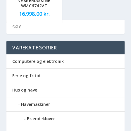
VASKEMASKINE
WMC6742VT
16.998,00
kr.
VAREKATEGORIER
Computere og elektronik
Ferie og fritid
Hus og have
Havemaskiner
Brændekløver