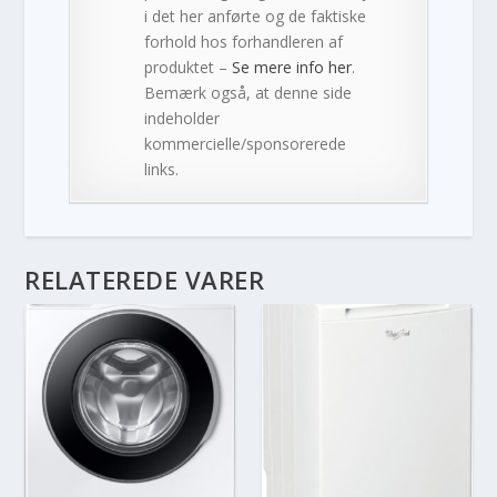
i det her anførte og de faktiske
forhold hos forhandleren af
produktet –
Se mere info her
.
Bemærk også, at denne side
indeholder
kommercielle/sponsorerede
links.
RELATEREDE VARER