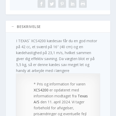
BESKRIVELSE
I TEXAS´ XCS4200 kædesav får du en god motor
på 42 cc, et sværd på 16″ (40 cm) og en
kædehastighed på 23,1 m/s, hvilket sammen
giver dig effektiv savning. Da vægten blot er på
5,5 kg, så er denne kædes sav meget let og
handy at arbejde med i længere
* Pris og information for varen
XCS4200
er opdateret med
information modtaget fra
Texas
A/S
den 11. april 2024. Vi tager
forbehold for afvigelser,
prisændringer og eventuelle fejl