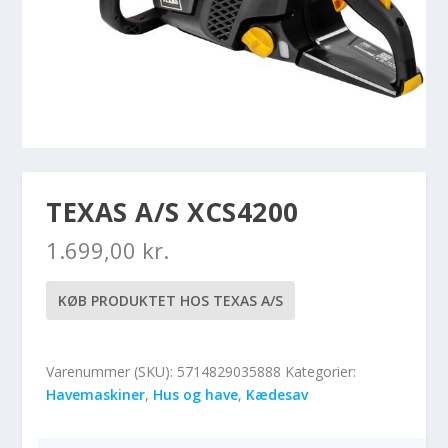
TEXAS A/S XCS4200
1.699,00
kr.
KØB PRODUKTET HOS TEXAS A/S
Varenummer (SKU):
5714829035888
Kategorier:
Havemaskiner
,
Hus og have
,
Kædesav