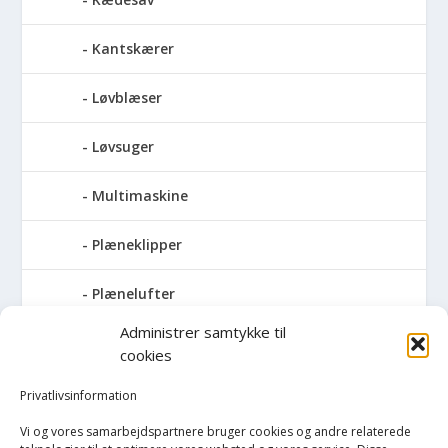
Kantskærer
Løvblæser
Løvsuger
Multimaskine
Plæneklipper
Plænelufter
Administrer samtykke til
Robotplæneklipper
cookies
Sneslynge
Privatlivsinformation
Vi og vores samarbejdspartnere bruger cookies og andre relaterede
Trimmersnøre