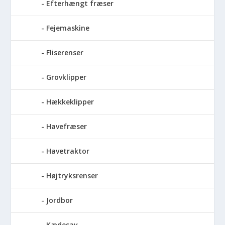
Efterhængt fræser
Fejemaskine
Fliserenser
Grovklipper
Hækkeklipper
Havefræser
Havetraktor
Højtryksrenser
Jordbor
Kædesav