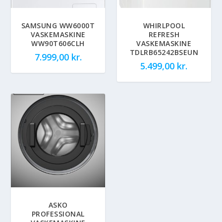
SAMSUNG WW6000T
WHIRLPOOL
VASKEMASKINE
REFRESH
WW90T606CLH
VASKEMASKINE
TDLRB65242BSEUN
7.999,00
kr.
5.499,00
kr.
ASKO
PROFESSIONAL