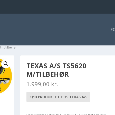
F
0 m/tilbehør
TEXAS A/S TS5620
M/TILBEHØR
1.999,00
kr.
KØB PRODUKTET HOS TEXAS A/S