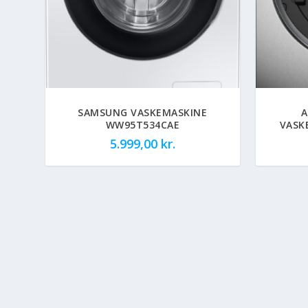
SAMSUNG VASKEMASKINE
A
WW95T534CAE
VASK
5.999,00
kr.