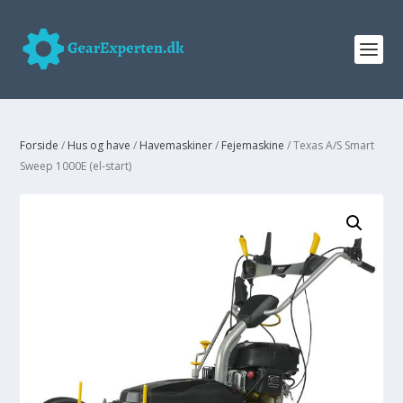
Forside
/
Hus og have
/
Havemaskiner
/
Fejemaskine
/ Texas A/S Smart
Sweep 1000E (el-start)