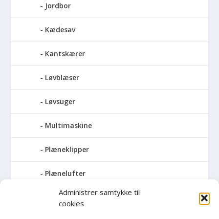
Jordbor
Kædesav
Kantskærer
Løvblæser
Løvsuger
Multimaskine
Plæneklipper
Plænelufter
Administrer samtykke til
Robotplæneklipper
cookies