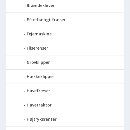
Brændekløver
Efterhængt fræser
Fejemaskine
Fliserenser
Grovklipper
Hækkeklipper
Havefræser
Havetraktor
Højtryksrenser