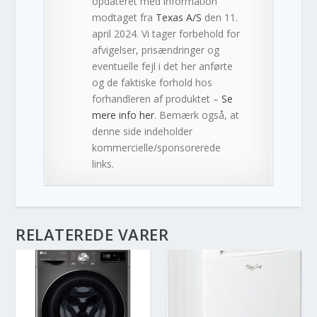
opdateret med information
modtaget fra
Texas A/S
den 11.
april 2024. Vi tager forbehold for
afvigelser, prisændringer og
eventuelle fejl i det her anførte
og de faktiske forhold hos
forhandleren af produktet –
Se
mere info her
. Bemærk også, at
denne side indeholder
kommercielle/sponsorerede
links.
RELATEREDE VARER