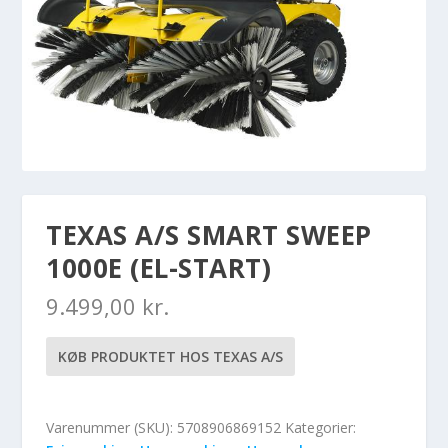
TEXAS A/S SMART SWEEP
1000E (EL-START)
9.499,00
kr.
KØB PRODUKTET HOS TEXAS A/S
Varenummer (SKU):
5708906869152
Kategorier: