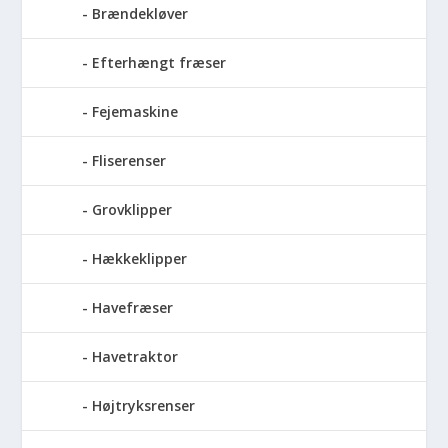
Brændekløver
Efterhængt fræser
Fejemaskine
Fliserenser
Grovklipper
Hækkeklipper
Havefræser
Havetraktor
Højtryksrenser