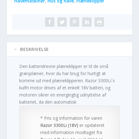
Havemaskiner
,
Hus og have
,
Plæneklipper
BESKRIVELSE
Den batteridrevne plæneklipper er til de små
græsplæner, hvor du har brug for hurtigt at
komme ud med plæneklipperen. Razor 3300Li´s
kulfri motor drives af et enkelt 18V batteri, og
motoren sikrer en energirigtig udnyttelse af
batteriet, da den automatisk
* Pris og information for varen
Razor 3300Li (18V)
er opdateret
med information modtaget fra