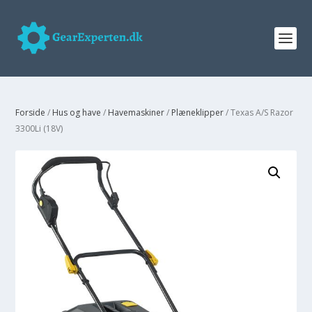
Forside
/
Hus og have
/
Havemaskiner
/
Plæneklipper
/ Texas A/S Razor
3300Li (18V)