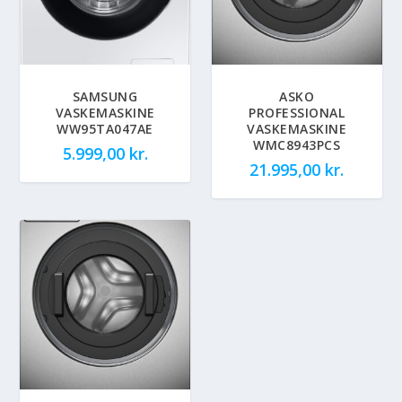
SAMSUNG
ASKO
VASKEMASKINE
PROFESSIONAL
WW95TA047AE
VASKEMASKINE
WMC8943PCS
5.999,00
kr.
21.995,00
kr.