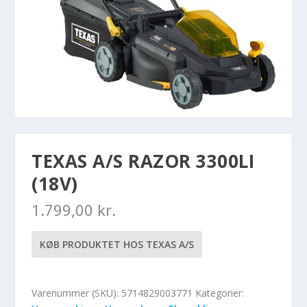
TEXAS A/S RAZOR 3300LI
(18V)
1.799,00
kr.
KØB PRODUKTET HOS TEXAS A/S
Varenummer (SKU):
5714829003771
Kategorier: