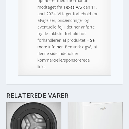
opdateret med information
modtaget fra
Texas A/S
den 11.
april 2024. Vi tager forbehold for
afvigelser, prisændringer og
eventuelle fejl i det her anførte
og de faktiske forhold hos
forhandleren af produktet –
Se
mere info her
. Bemærk også, at
denne side indeholder
kommercielle/sponsorerede
links.
RELATEREDE VARER