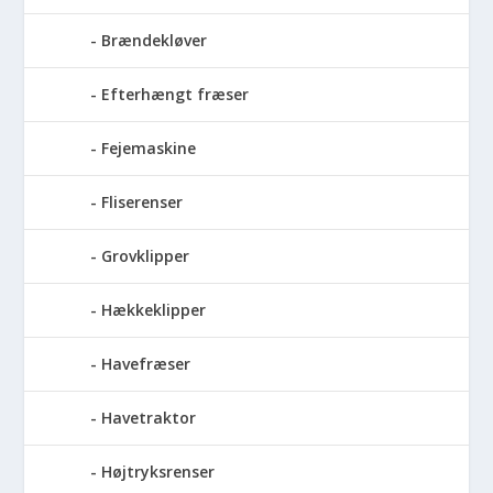
Brændekløver
Efterhængt fræser
Fejemaskine
Fliserenser
Grovklipper
Hækkeklipper
Havefræser
Havetraktor
Højtryksrenser