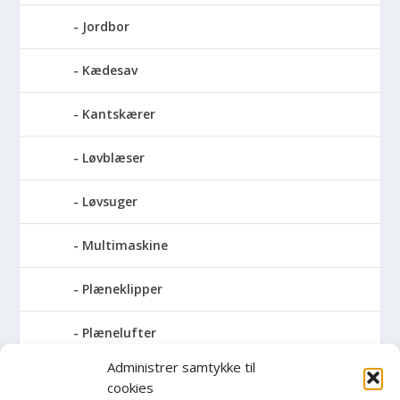
Jordbor
Kædesav
Kantskærer
Løvblæser
Løvsuger
Multimaskine
Plæneklipper
Plænelufter
Administrer samtykke til
Robotplæneklipper
cookies