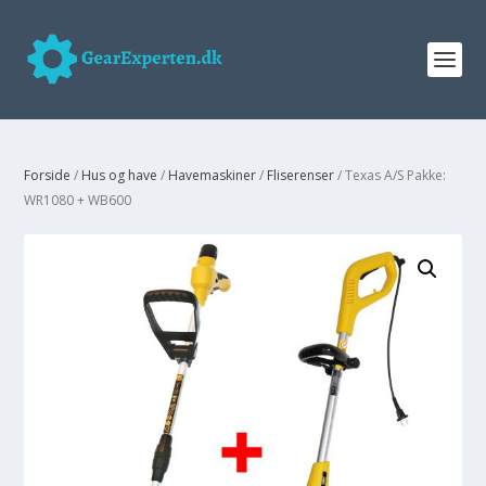
Forside
/
Hus og have
/
Havemaskiner
/
Fliserenser
/ Texas A/S Pakke:
WR1080 + WB600