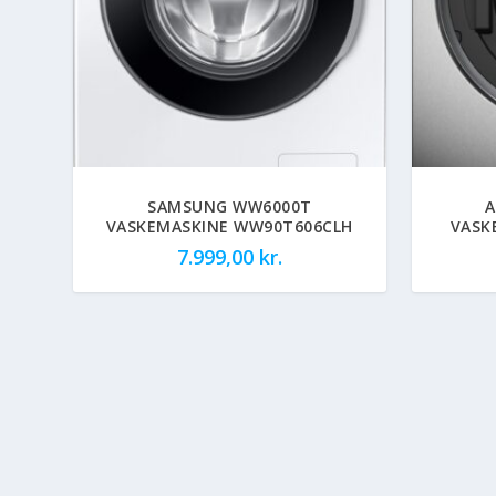
SAMSUNG WW6000T
A
VASKEMASKINE WW90T606CLH
VASK
7.999,00
kr.