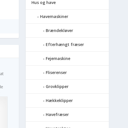
Hus og have
Havemaskiner
Brændekløver
Efterhængt fræser
Fejemaskine
Fliserenser
at
Grovklipper
de
Hækkeklipper
Havefræser