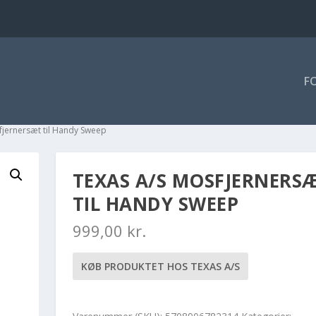
F
fjernersæt til Handy Sweep
TEXAS A/S MOSFJERNERS
TIL HANDY SWEEP
999,00
kr.
KØB PRODUKTET HOS TEXAS A/S