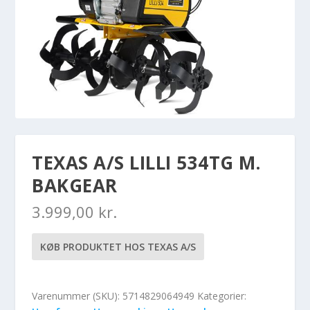
TEXAS A/S LILLI 534TG M.
BAKGEAR
3.999,00
kr.
KØB PRODUKTET HOS TEXAS A/S
Varenummer (SKU):
5714829064949
Kategorier: