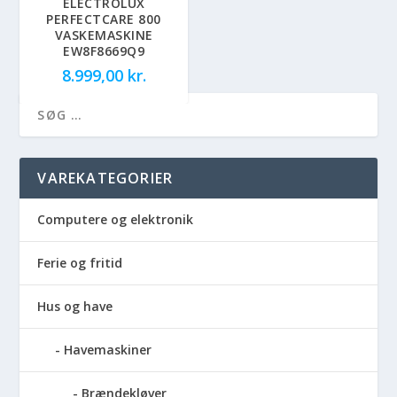
ELECTROLUX
PERFECTCARE 800
VASKEMASKINE
EW8F8669Q9
8.999,00
kr.
VAREKATEGORIER
Computere og elektronik
Ferie og fritid
Hus og have
Havemaskiner
Brændekløver