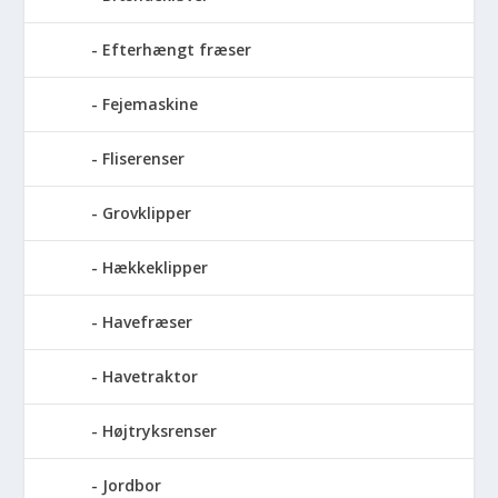
Efterhængt fræser
Fejemaskine
Fliserenser
Grovklipper
Hækkeklipper
Havefræser
Havetraktor
Højtryksrenser
Jordbor