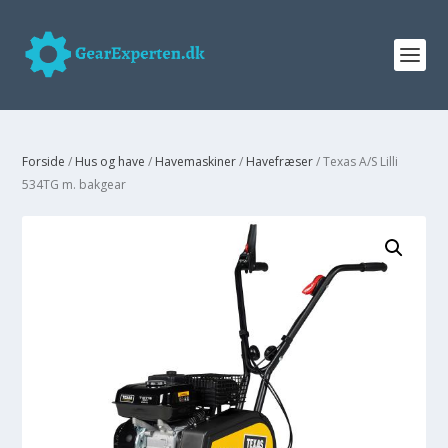
Forside
/
Hus og have
/
Havemaskiner
/
Havefræser
/ Texas A/S Lilli
534TG m. bakgear