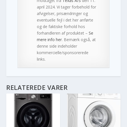
modtaget fra
Texas A/S
den 11.
april 2024. Vi tager forbehold for
afvigelser, prisændringer og
eventuelle fejl i det her anførte
og de faktiske forhold hos
forhandleren af produktet –
Se
mere info her
. Bemærk også, at
denne side indeholder
kommercielle/sponsorerede
links.
RELATEREDE VARER