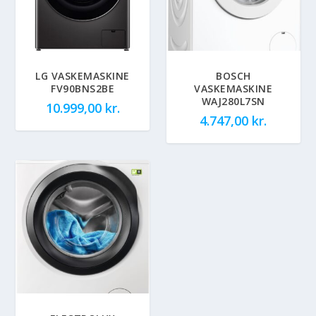
LG VASKEMASKINE
BOSCH
FV90BNS2BE
VASKEMASKINE
WAJ280L7SN
10.999,00
kr.
4.747,00
kr.