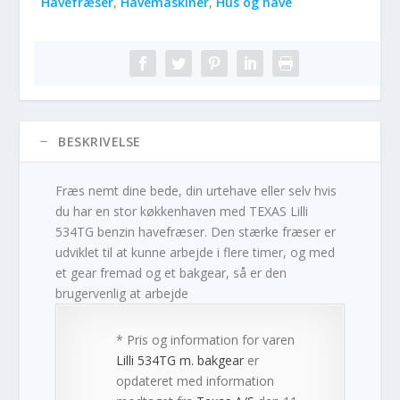
Havefræser
,
Havemaskiner
,
Hus og have
BESKRIVELSE
Fræs nemt dine bede, din urtehave eller selv hvis
du har en stor køkkenhaven med TEXAS Lilli
534TG benzin havefræser. Den stærke fræser er
udviklet til at kunne arbejde i flere timer, og med
et gear fremad og et bakgear, så er den
brugervenlig at arbejde
* Pris og information for varen
Lilli 534TG m. bakgear
er
opdateret med information