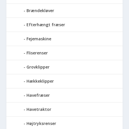
Brændekløver
Efterhængt fræser
Fejemaskine
Fliserenser
Grovklipper
Hækkeklipper
Havefræser
Havetraktor
Højtryksrenser