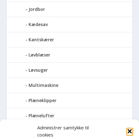
Jordbor
Kædesav
Kantskærer
Løvblæser
Løvsuger
Multimaskine
Plæneklipper
Plænelufter
Administrer samtykke til
Robotplæneklipper
cookies