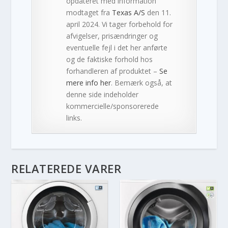
opdateret med information
modtaget fra
Texas A/S
den 11.
april 2024. Vi tager forbehold for
afvigelser, prisændringer og
eventuelle fejl i det her anførte
og de faktiske forhold hos
forhandleren af produktet –
Se
mere info her
. Bemærk også, at
denne side indeholder
kommercielle/sponsorerede
links.
RELATEREDE VARER