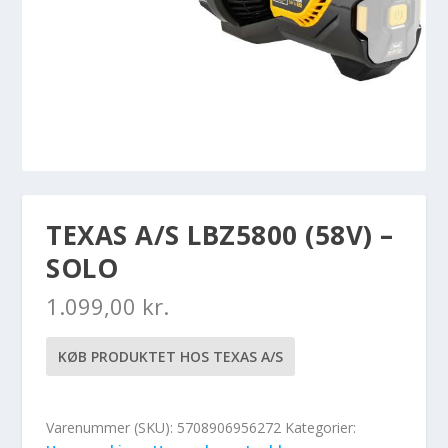
TEXAS A/S LBZ5800 (58V) –
SOLO
1.099,00
kr.
KØB PRODUKTET HOS TEXAS A/S
Varenummer (SKU):
5708906956272
Kategorier: