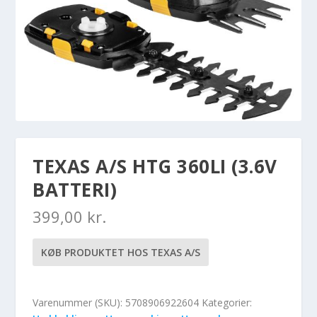
TEXAS A/S HTG 360LI (3.6V
BATTERI)
399,00
kr.
KØB PRODUKTET HOS TEXAS A/S
Varenummer (SKU):
5708906922604
Kategorier: