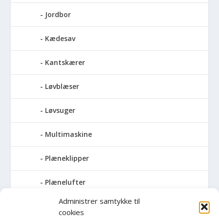
Jordbor
Kædesav
Kantskærer
Løvblæser
Løvsuger
Multimaskine
Plæneklipper
Plænelufter
Administrer samtykke til
Robotplæneklipper
cookies