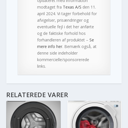
opdateret med information
modtaget fra
Texas A/S
den 11.
april 2024. Vi tager forbehold for
afvigelser, prisændringer og
eventuelle fejl i det her anførte
og de faktiske forhold hos
forhandleren af produktet –
Se
mere info her
. Bemærk også, at
denne side indeholder
kommercielle/sponsorerede
links.
RELATEREDE VARER