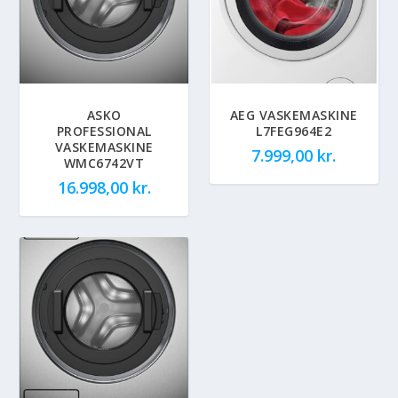
ASKO
AEG VASKEMASKINE
PROFESSIONAL
L7FEG964E2
VASKEMASKINE
7.999,00
kr.
WMC6742VT
16.998,00
kr.