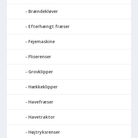
Brændekløver
Efterhængt fræser
Fejemaskine
Fliserenser
Grovklipper
Hækkeklipper
Havefræser
Havetraktor
Højtryksrenser