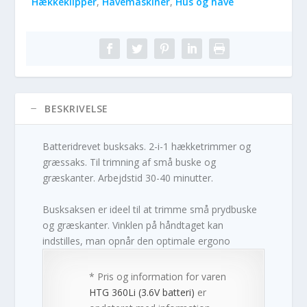
Hækkeklipper
,
Havemaskiner
,
Hus og have
BESKRIVELSE
Batteridrevet busksaks. 2-i-1 hækketrimmer og
græssaks. Til trimning af små buske og
græskanter. Arbejdstid 30-40 minutter.
Busksaksen er ideel til at trimme små prydbuske
og græskanter. Vinklen på håndtaget kan
indstilles, man opnår den optimale ergono
* Pris og information for varen
HTG 360Li (3.6V batteri)
er