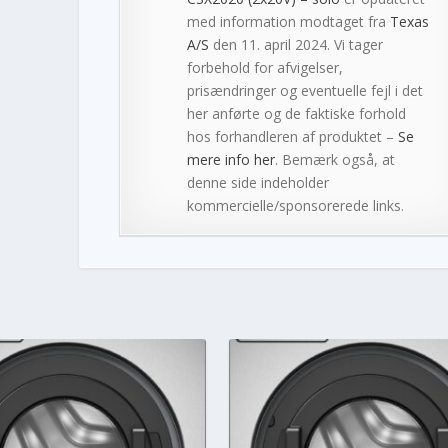
med information modtaget fra
Texas
A/S
den 11. april 2024. Vi tager
forbehold for afvigelser,
prisændringer og eventuelle fejl i det
her anførte og de faktiske forhold
hos forhandleren af produktet –
Se
mere info her
. Bemærk også, at
denne side indeholder
kommercielle/sponsorerede links.