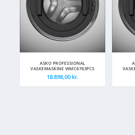
ASKO PROFESSIONAL
A
VASKEMASKINE WMC6763PCS
VASK
18.898,00
kr.