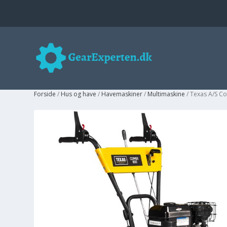
Forside
/
Hus og have
/
Havemaskiner
/
Multimaskine
/ Texas A/S C