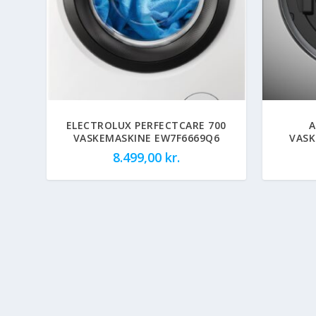
ELECTROLUX PERFECTCARE 700
A
VASKEMASKINE EW7F6669Q6
VASK
8.499,00
kr.