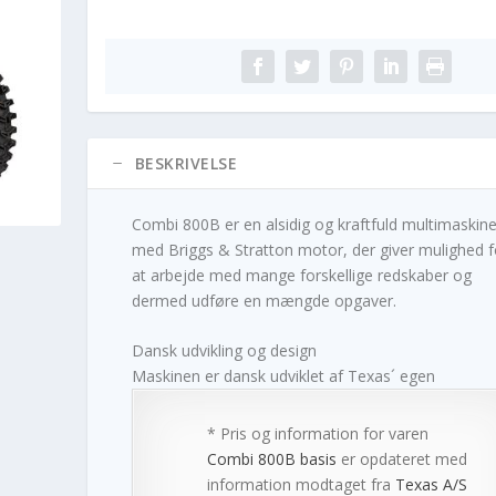
BESKRIVELSE
Combi 800B er en alsidig og kraftfuld multimaskin
med Briggs & Stratton motor, der giver mulighed f
at arbejde med mange forskellige redskaber og
dermed udføre en mængde opgaver.
Dansk udvikling og design
Maskinen er dansk udviklet af Texas´ egen
* Pris og information for varen
Combi 800B basis
er opdateret med
information modtaget fra
Texas A/S