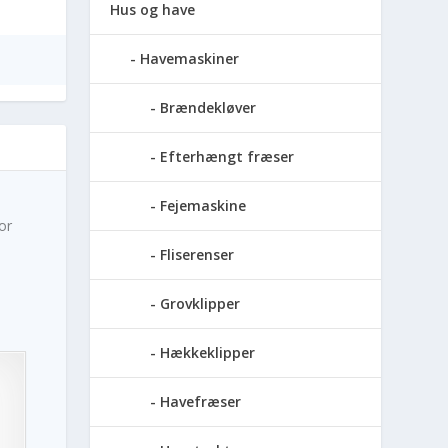
Hus og have
Havemaskiner
Brændekløver
Efterhængt fræser
e
Fejemaskine
or
Fliserenser
Grovklipper
Hækkeklipper
Havefræser