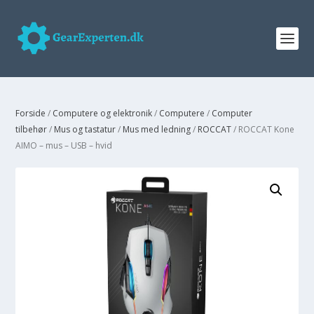
Forside
/
Computere og elektronik
/
Computere
/
Computer
tilbehør
/
Mus og tastatur
/
Mus med ledning
/
ROCCAT
/ ROCCAT Kone
AIMO – mus – USB – hvid