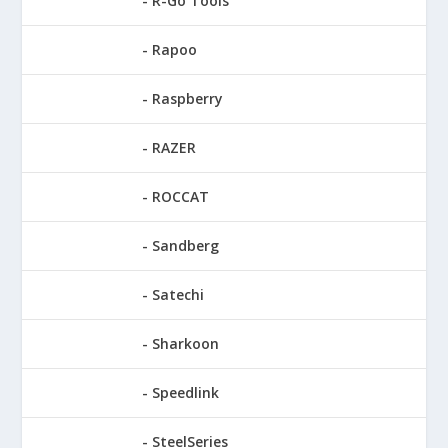
R-Go Tools
Rapoo
Raspberry
RAZER
ROCCAT
Sandberg
Satechi
Sharkoon
Speedlink
SteelSeries