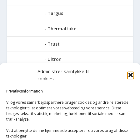
Targus
Thermaltake
Trust
Ultron
Administrer samtykke til
V7
cookies
Verbatim
Privatlivsinformation
Vi og vores samarbejdspartnere bruger cookies og andre relaterede
Zalman
teknologier til at optimere vores websted og vores service. Disse
bruges f.eks. til statistik, marketing, funktioner til sociale medier samt
trafikanalyse.
Trådløse mus
Ved at benytte denne hjemmeside accepterer du vores brug af disse
PC/bærbar
teknologier.