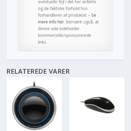
eventuelle fejl i det her anførte
og de faktiske forhold hos
forhandleren af produktet –
Se
mere info her
. Bemærk også, at
denne side indeholder
kommercielle/sponsorerede
links.
RELATEREDE VARER