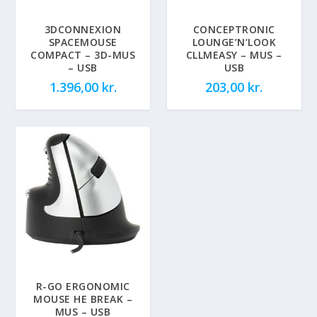
3DCONNEXION
CONCEPTRONIC
SPACEMOUSE
LOUNGE’N’LOOK
COMPACT – 3D-MUS
CLLMEASY – MUS –
– USB
USB
1.396,00
kr.
203,00
kr.
R-GO ERGONOMIC
MOUSE HE BREAK –
MUS – USB