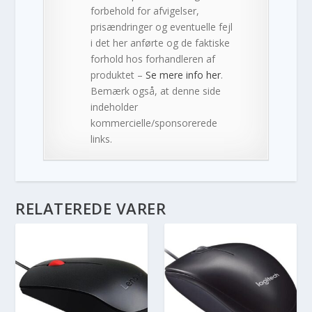
forbehold for afvigelser,
prisændringer og eventuelle fejl
i det her anførte og de faktiske
forhold hos forhandleren af
produktet –
Se mere info her
.
Bemærk også, at denne side
indeholder
kommercielle/sponsorerede
links.
RELATEREDE VARER