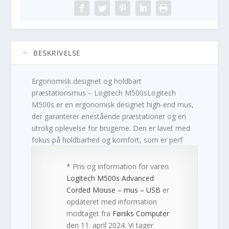
BESKRIVELSE
Ergonomisk designet og holdbart
præstationsmus – Logitech M500sLogitech
M500s er en ergonomisk designet high-end mus,
der garanterer enestående præstationer og en
utrolig oplevelse for brugerne. Den er lavet med
fokus på holdbarhed og komfort, som er perf
* Pris og information for varen
Logitech M500s Advanced
Corded Mouse – mus – USB
er
opdateret med information
modtaget fra
Føniks Computer
den 11. april 2024. Vi tager