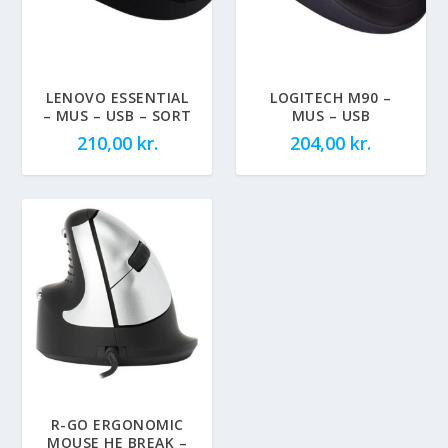
LENOVO ESSENTIAL
LOGITECH M90 –
– MUS – USB – SORT
MUS – USB
210,00
kr.
204,00
kr.
R-GO ERGONOMIC
MOUSE HE BREAK –