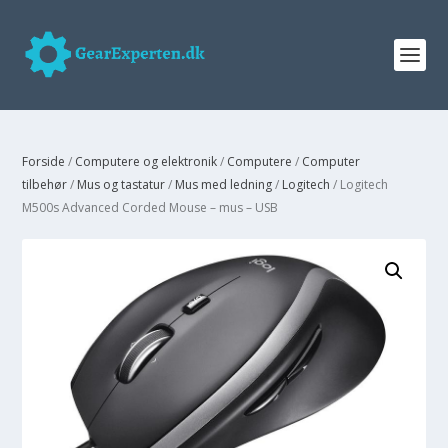
Forside
/
Computere og elektronik
/
Computere
/
Computer
tilbehør
/
Mus og tastatur
/
Mus med ledning
/
Logitech
/ Logitech
M500s Advanced Corded Mouse – mus – USB