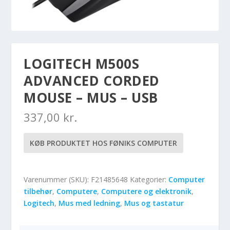
LOGITECH M500S
ADVANCED CORDED
MOUSE – MUS – USB
337,00
kr.
KØB PRODUKTET HOS FØNIKS COMPUTER
Varenummer (SKU):
F21485648
Kategorier:
Computer
tilbehør
,
Computere
,
Computere og elektronik
,
Logitech
,
Mus med ledning
,
Mus og tastatur