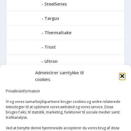
SteelSeries
Targus
Thermaltake
Trust
Ultron
Administrer samtykke til
V7
cookies
Verbatim
Privatlivsinformation
Vi og vores samarbejdspartnere bruger cookies og andre relaterede
Zalman
teknologier til at optimere vores websted og vores service. Disse
bruges f.eks. til statistik, marketing, funktioner til sociale medier samt
trafikanalyse.
Trådløse mus
Ved at benytte denne hjemmeside accepterer du vores brug af disse