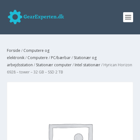
Forside
/
Computere og
elektronik
/
Computere
/
PC/bærbar
/
Stationær og
arbejdsstation
/
Stationær computer
/
Intel stationær
/ Hyrican Horizon
6928 – tower – 32 GB – SSD 2 TB