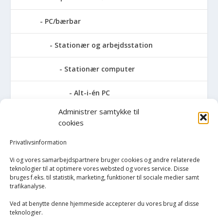
PC/bærbar
Stationær og arbejdsstation
Stationær computer
Alt-i-én PC
Administrer samtykke til
AMD stationær
cookies
Apple stationær
Privatlivsinformation
Vi og vores samarbejdspartnere bruger cookies og andre relaterede
Intel stationær
teknologier til at optimere vores websted og vores service. Disse
bruges f.eks. til statistik, marketing, funktioner til sociale medier samt
trafikanalyse.
Stationær PC
Ved at benytte denne hjemmeside accepterer du vores brug af disse
upcycle it stationær
teknologier.