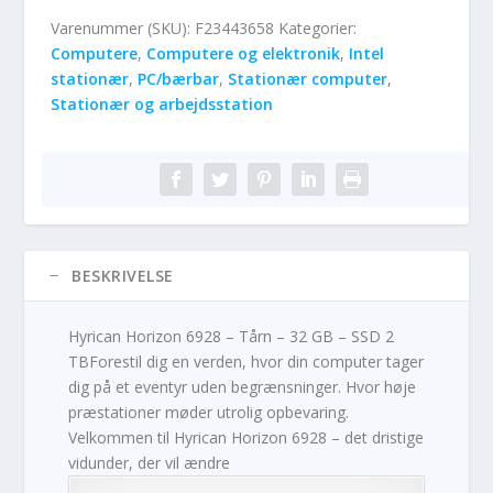
Varenummer (SKU):
F23443658
Kategorier:
Computere
,
Computere og elektronik
,
Intel
stationær
,
PC/bærbar
,
Stationær computer
,
Stationær og arbejdsstation
BESKRIVELSE
Hyrican Horizon 6928 – Tårn – 32 GB – SSD 2
TBForestil dig en verden, hvor din computer tager
dig på et eventyr uden begrænsninger. Hvor høje
præstationer møder utrolig opbevaring.
Velkommen til Hyrican Horizon 6928 – det dristige
vidunder, der vil ændre