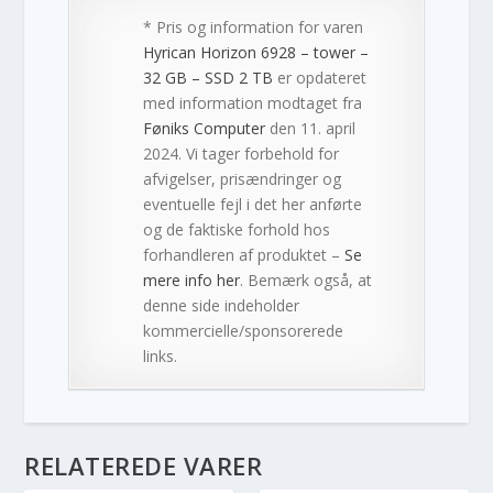
* Pris og information for varen
Hyrican Horizon 6928 – tower –
32 GB – SSD 2 TB
er opdateret
med information modtaget fra
Føniks Computer
den 11. april
2024. Vi tager forbehold for
afvigelser, prisændringer og
eventuelle fejl i det her anførte
og de faktiske forhold hos
forhandleren af produktet –
Se
mere info her
. Bemærk også, at
denne side indeholder
kommercielle/sponsorerede
links.
RELATEREDE VARER