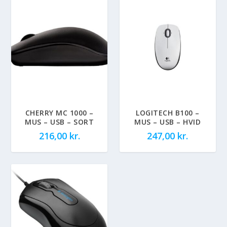
CHERRY MC 1000 –
LOGITECH B100 –
MUS – USB – SORT
MUS – USB – HVID
216,00
kr.
247,00
kr.