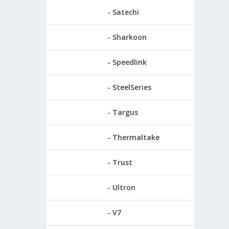
Satechi
Sharkoon
Speedlink
SteelSeries
Targus
Thermaltake
Trust
Ultron
V7