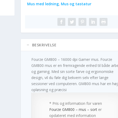
Mus med ledning
,
Mus og tastatur
BESKRIVELSE
Fourze GM800 – 16000 dpi Gamer mus. Fourze
GM800 mus er en fremragende enhed til både arb
og gaming. Med sin sorte farve og ergonomiske
design, vil du føle dig bekvem selv efter lange
sessioner ved computeren. GM800 mus har en høj
opløsning og præcisi
* Pris og information for varen
Fourze GM800 – mus – sort
er
opdateret med information