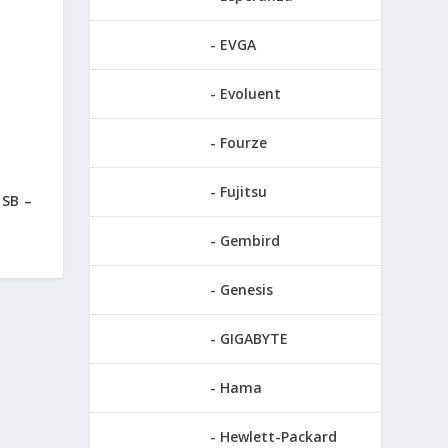
EVGA
Evoluent
Fourze
Fujitsu
USB –
Gembird
Genesis
GIGABYTE
Hama
Hewlett-Packard