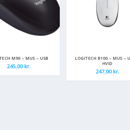
TECH M90 – MUS – USB
LOGITECH B100 – MUS – 
HVID
245,00
kr.
247,00
kr.