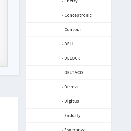
Cherry
Conceptronic
Contour
DELL
DELOCK
DELTACO
Dicota
Digitus
Endorfy
Esperanza