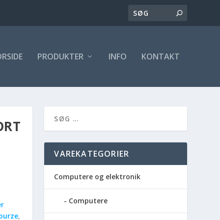
ORSIDE
PRODUKTER
INFO
KONTAKT
ORT
VAREKATEGORIER
Computere og elektronik
Computere
r
ourze
,