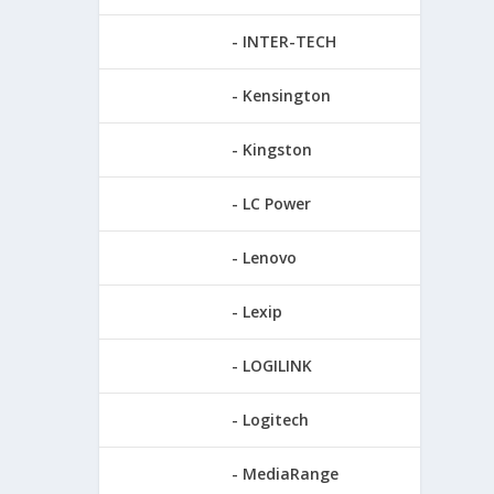
INTER-TECH
Kensington
Kingston
LC Power
Lenovo
Lexip
LOGILINK
Logitech
MediaRange