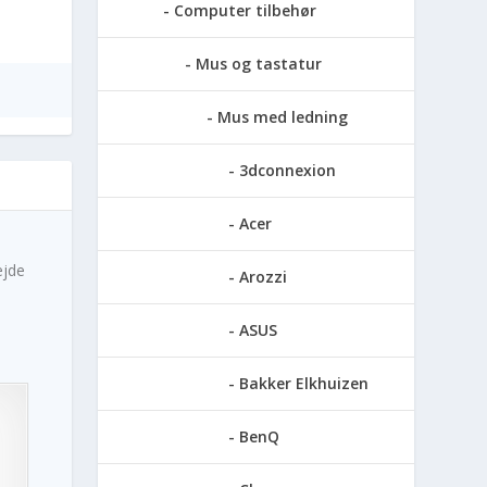
Computer tilbehør
Mus og tastatur
Mus med ledning
3dconnexion
Acer
ejde
Arozzi
ASUS
Bakker Elkhuizen
BenQ