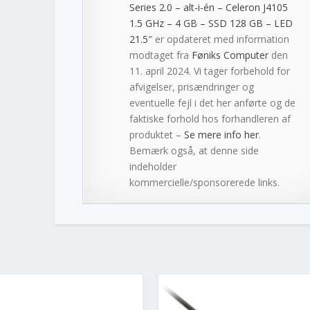
Series 2.0 – alt-i-én – Celeron J4105
1.5 GHz – 4 GB – SSD 128 GB – LED
21.5″
er opdateret med information
modtaget fra
Føniks Computer
den
11. april 2024. Vi tager forbehold for
afvigelser, prisændringer og
eventuelle fejl i det her anførte og de
faktiske forhold hos forhandleren af
produktet –
Se mere info her
.
Bemærk også, at denne side
indeholder
kommercielle/sponsorerede links.