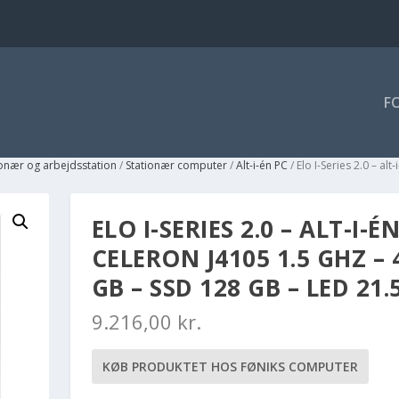
F
ionær og arbejdsstation
/
Stationær computer
/
Alt-i-én PC
/ Elo I-Series 2.0 – al
ELO I-SERIES 2.0 – ALT-I-ÉN
CELERON J4105 1.5 GHZ – 
GB – SSD 128 GB – LED 21.
9.216,00
kr.
KØB PRODUKTET HOS FØNIKS COMPUTER