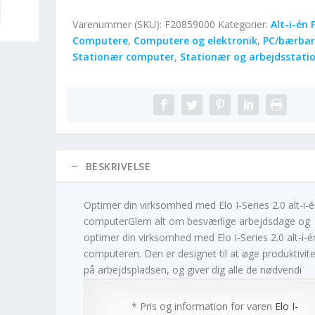
Varenummer (SKU):
F20859000
Kategorier:
Alt-i-én 
Computere
,
Computere og elektronik
,
PC/bærbar
Stationær computer
,
Stationær og arbejdsstati
BESKRIVELSE
Optimer din virksomhed med Elo I-Series 2.0 alt-i-
computerGlem alt om besværlige arbejdsdage og
optimer din virksomhed med Elo I-Series 2.0 alt-i-é
computeren. Den er designet til at øge produktivit
på arbejdspladsen, og giver dig alle de nødvendi
* Pris og information for varen
Elo I-