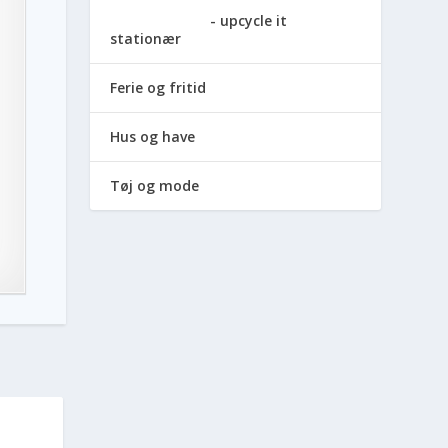
upcycle it
stationær
Ferie og fritid
Hus og have
Tøj og mode