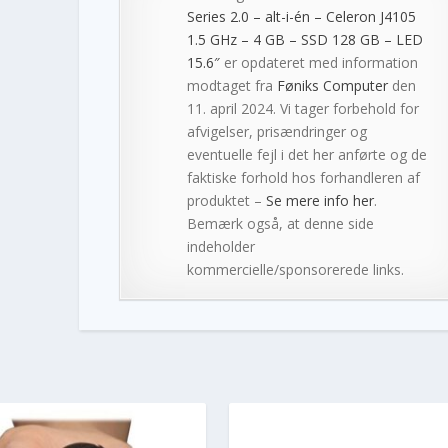
Series 2.0 – alt-i-én – Celeron J4105
1.5 GHz – 4 GB – SSD 128 GB – LED
15.6″
er opdateret med information
modtaget fra
Føniks Computer
den
11. april 2024. Vi tager forbehold for
afvigelser, prisændringer og
eventuelle fejl i det her anførte og de
faktiske forhold hos forhandleren af
produktet –
Se mere info her
.
Bemærk også, at denne side
indeholder
kommercielle/sponsorerede links.