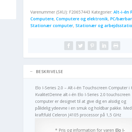
Varenummer (SKU):
F20657443
Kategorier:
Alt-i-én 
Computere
,
Computere og elektronik
,
PC/bærbar
Stationær computer
,
Stationær og arbejdsstati
BESKRIVELSE
Elo I-Series 2.0 – Alt-i-én Touchscreen Computer i 
KvalitetDenne alt-i-én Elo I-Series 2.0 touchscreen
computer er designet til at give dig en alsidig og
pålidelig ydeevne i en smuk og holdbar pakke. Med
kraftfuld Celeron J4105 processor på 1,5 GHz
* Pris og information for varen
Elo I-