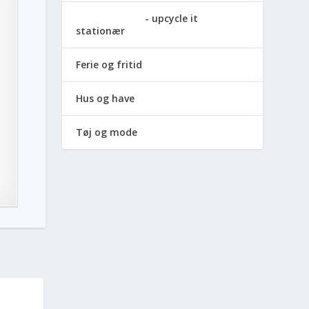
upcycle it
stationær
Ferie og fritid
Hus og have
Tøj og mode