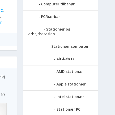
Computer tilbehør
PC
,
,
PC/bærbar
on
Stationær og
arbejdsstation
Stationær computer
Alt-i-én PC
AMD stationær
Høj
Apple stationær
 en
Intel stationær
Stationær PC