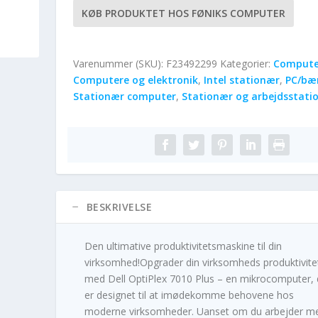
KØB PRODUKTET HOS FØNIKS COMPUTER
Varenummer (SKU):
F23492299
Kategorier:
Compute
Computere og elektronik
,
Intel stationær
,
PC/bæ
Stationær computer
,
Stationær og arbejdsstati
BESKRIVELSE
Den ultimative produktivitetsmaskine til din
virksomhed!Opgrader din virksomheds produktivite
med Dell OptiPlex 7010 Plus – en mikrocomputer, 
er designet til at imødekomme behovene hos
moderne virksomheder. Uanset om du arbejder m