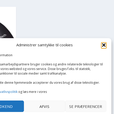
Administrer samtykke til cookies
formation
 samarbejdspartnere bruger cookies og andre relaterede teknologier til
vores websted og vores service. Disse bruges f.eks. til statistik,
unktioner til sociale medier samt trafikanalyse.
tte denne hjemmeside accepterer du vores brug af disse teknologier.
USB
vatlivspolitik
og læs mere i vores
DKEND
AFVIS
SE PRÆFERENCER