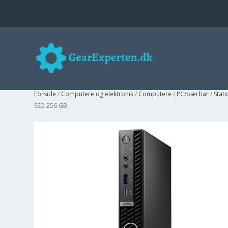
Forside
/
Computere og elektronik
/
Computere
/
PC/bærbar
/
Stat
SSD 256 GB