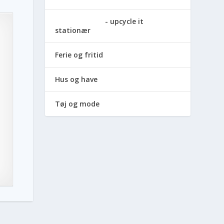
upcycle it
stationær
Ferie og fritid
Hus og have
Tøj og mode