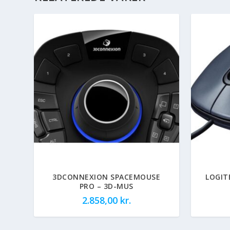
3DCONNEXION SPACEMOUSE
LOGIT
PRO – 3D-MUS
2.858,00
kr.