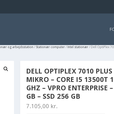
F
ionær og arbejdsstation
/
Stationær computer
/
Intel stationær
/ Dell OptiPlex 7
DELL OPTIPLEX 7010 PLUS 
MIKRO – CORE I5 13500T 1
GHZ – VPRO ENTERPRISE –
GB – SSD 256 GB
7.105,00
kr.