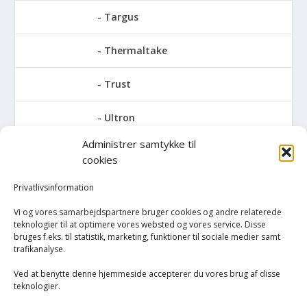
Targus
Thermaltake
Trust
Ultron
Administrer samtykke til
V7
cookies
Verbatim
Privatlivsinformation
Vi og vores samarbejdspartnere bruger cookies og andre relaterede
Zalman
teknologier til at optimere vores websted og vores service. Disse
bruges f.eks. til statistik, marketing, funktioner til sociale medier samt
trafikanalyse.
Trådløse mus
Ved at benytte denne hjemmeside accepterer du vores brug af disse
PC/bærbar
teknologier.