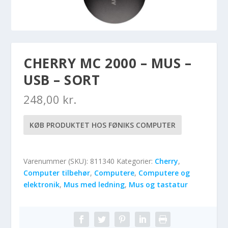
CHERRY MC 2000 – MUS –
USB – SORT
248,00
kr.
KØB PRODUKTET HOS FØNIKS COMPUTER
Varenummer (SKU):
811340
Kategorier:
Cherry
,
Computer tilbehør
,
Computere
,
Computere og
elektronik
,
Mus med ledning
,
Mus og tastatur