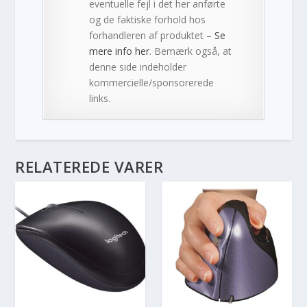
eventuelle fejl i det her anførte
og de faktiske forhold hos
forhandleren af produktet –
Se
mere info her
. Bemærk også, at
denne side indeholder
kommercielle/sponsorerede
links.
RELATEREDE VARER