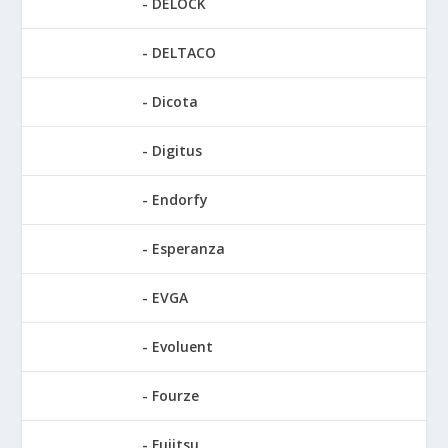
DELOCK
DELTACO
Dicota
Digitus
Endorfy
Esperanza
EVGA
Evoluent
Fourze
Fujitsu