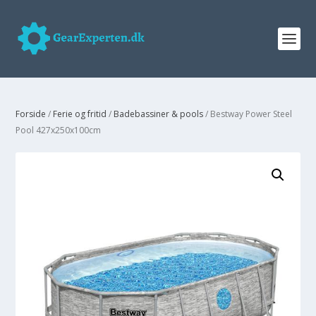
Forside
/
Ferie og fritid
/
Badebassiner & pools
/ Bestway Power Steel
Pool 427x250x100cm