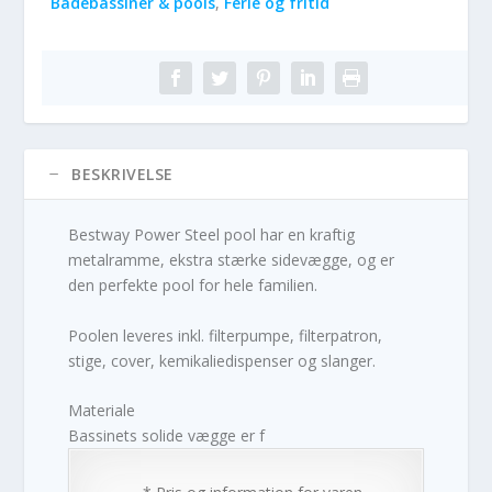
Badebassiner & pools
,
Ferie og fritid
BESKRIVELSE
Bestway Power Steel pool har en kraftig
metalramme, ekstra stærke sidevægge, og er
den perfekte pool for hele familien.
Poolen leveres inkl. filterpumpe, filterpatron,
stige, cover, kemikaliedispenser og slanger.
Materiale
Bassinets solide vægge er f