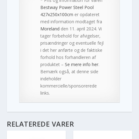
* Pris og information for varen
Bestway Power Steel Pool
427x250x100cm
er opdateret
med information modtaget fra
Moreland
den 11. april 2024. Vi
tager forbehold for afvigelser,
prisændringer og eventuelle fejl
i det her anførte og de faktiske
forhold hos forhandleren af
produktet –
Se mere info her
.
Bemærk også, at denne side
indeholder
kommercielle/sponsorerede
links.
RELATEREDE VARER