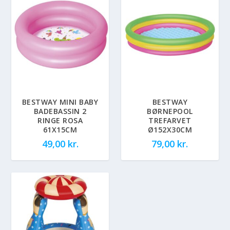
BESTWAY MINI BABY
BESTWAY
BADEBASSIN 2
BØRNEPOOL
RINGE ROSA
TREFARVET
61X15CM
Ø152X30CM
49,00
kr.
79,00
kr.