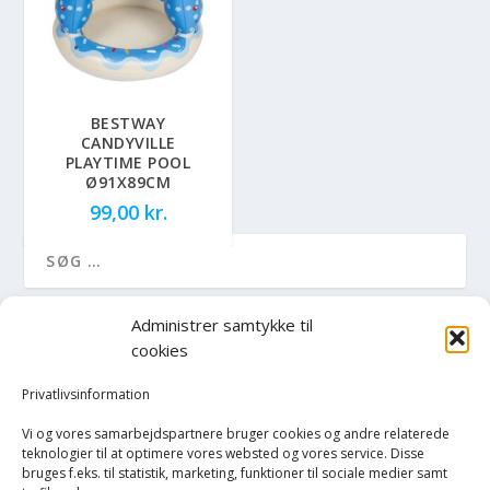
BESTWAY
CANDYVILLE
PLAYTIME POOL
Ø91X89CM
99,00
kr.
Administrer samtykke til
VAREKATEGORIER
cookies
Computere og elektronik
Privatlivsinformation
Vi og vores samarbejdspartnere bruger cookies og andre relaterede
Ferie og fritid
teknologier til at optimere vores websted og vores service. Disse
bruges f.eks. til statistik, marketing, funktioner til sociale medier samt