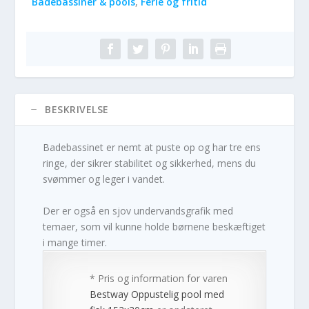
Badebassiner & pools
,
Ferie og fritid
BESKRIVELSE
Badebassinet er nemt at puste op og har tre ens
ringe, der sikrer stabilitet og sikkerhed, mens du
svømmer og leger i vandet.
Der er også en sjov undervandsgrafik med
temaer, som vil kunne holde børnene beskæftiget
i mange timer.
* Pris og information for varen
Bestway Oppustelig pool med