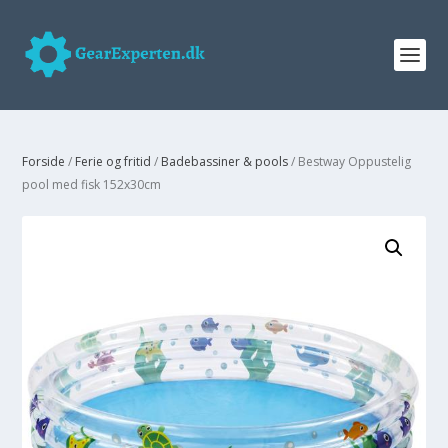
Forside
/
Ferie og fritid
/
Badebassiner & pools
/ Bestway Oppustelig
pool med fisk 152x30cm