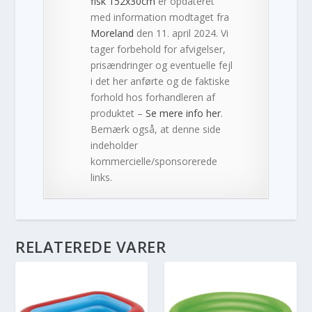
fisk 152x30cm
er opdateret
med information modtaget fra
Moreland
den 11. april 2024. Vi
tager forbehold for afvigelser,
prisændringer og eventuelle fejl
i det her anførte og de faktiske
forhold hos forhandleren af
produktet –
Se mere info her
.
Bemærk også, at denne side
indeholder
kommercielle/sponsorerede
links.
RELATEREDE VARER