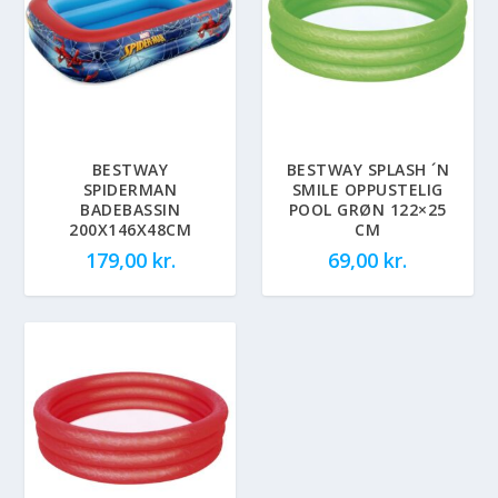
BESTWAY
BESTWAY SPLASH ´N
SPIDERMAN
SMILE OPPUSTELIG
BADEBASSIN
POOL GRØN 122×25
200X146X48CM
CM
179,00
kr.
69,00
kr.