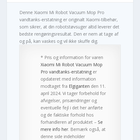
Denne Xiaomi Mi Robot Vacuum Mop Pro
vandtanks-erstatning er originalt Xiaomi-tilbehør,
som sikrer, at din robotstøvsuger altid leverer det
bedste rengøringsresultat. Den er nem at tage af
og på, kan vaskes og vil ikke skuffe dig.
* Pris og information for varen
Xiaomi Mi Robot Vacuum Mop
Pro vandtanks-erstatning
er
opdateret med information
modtaget fra
Elgiganten
den 11.
april 2024. Vi tager forbehold for
afvigelser, prisændringer og
eventuelle fejl i det her anførte
og de faktiske forhold hos
forhandleren af produktet –
Se
mere info her
. Bemærk også, at
denne side indeholder