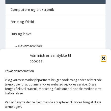
Computere og elektronik
Ferie og fritid
Hus og have
Havemaskiner
Administrer samtykke til
Hvidevarer
cookies
Køkken
Privatlivsinformation
Vi og vores samarbejdspartnere bruger cookies og andre relaterede
Opvarmning
teknologier til at optimere vores websted og vores service. Disse
bruges f.eks. til statistik, marketing, funktioner til sociale medier samt
trafikanalyse.
Rengøring
Ved at benytte denne hjemmeside accepterer du vores brug af disse
Robotstøvsugere
teknologier.