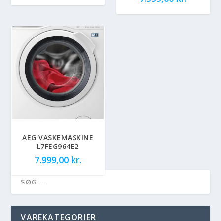
AEG VASKEMASKINE
L7FEG964E2
7.999,00
kr.
VAREKATEGORIER