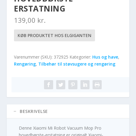
ERSTATNING
139,00
kr.
KØB PRODUKTET HOS ELGIGANTEN
Varenummer (SKU):
372925
Kategorier:
Hus og have
,
Rengøring
,
Tilbehør til støvsugere og rengøring
BESKRIVELSE
Denne Xiaomi Mi Robot Vacuum Mop Pro
hovedbørste-erstatning er originalt Xiaomi-