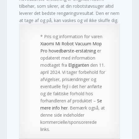
tilbehør, som sikrer, at din robotstøvsuger altid
leverer det bedste rengøringsresultat. Den er nem
at tage af og på, kan vaskes og vil ikke skuffe dig.
* Pris og information for varen
Xiaomi Mi Robot Vacuum Mop
Pro hovedbørste-erstatning
er
opdateret med information
modtaget fra
Elgiganten
den 11.
april 2024. Vi tager forbehold for
afvigelser, prisændringer og
eventuelle fejl i det her anførte
og de faktiske forhold hos
forhandleren af produktet –
Se
mere info her
. Bemærk også, at
denne side indeholder
kommercielle/sponsorerede
links.