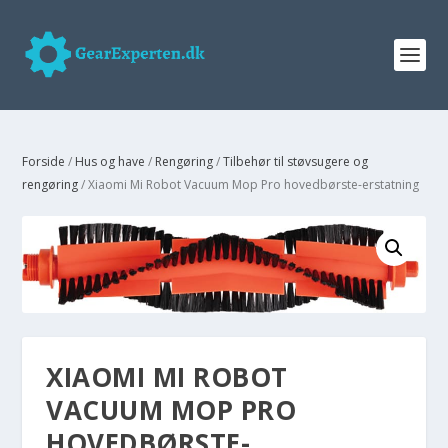
Forside
/
Hus og have
/
Rengøring
/
Tilbehør til støvsugere og
rengøring
/ Xiaomi Mi Robot Vacuum Mop Pro hovedbørste-erstatning
XIAOMI MI ROBOT
VACUUM MOP PRO
HOVEDBØRSTE-