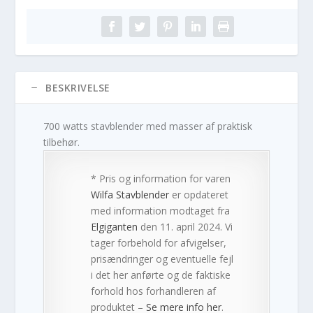
BESKRIVELSE
700 watts stavblender med masser af praktisk
tilbehør.
* Pris og information for varen
Wilfa Stavblender
er opdateret
med information modtaget fra
Elgiganten
den 11. april 2024. Vi
tager forbehold for afvigelser,
prisændringer og eventuelle fejl
i det her anførte og de faktiske
forhold hos forhandleren af
produktet –
Se mere info her
.