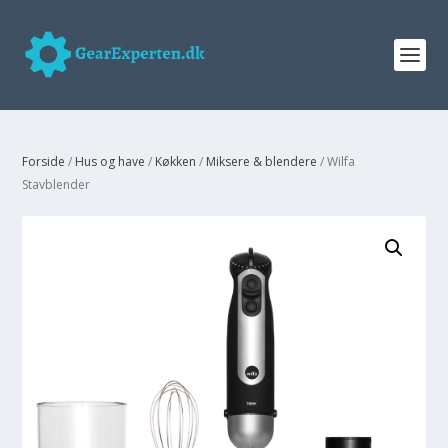
Forside
/
Hus og have
/
Køkken
/
Miksere & blendere
/ Wilfa
Stavblender