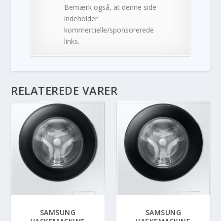
Bemærk også, at denne side
indeholder
kommercielle/sponsorerede
links.
RELATEREDE VARER
SAMSUNG
SAMSUNG