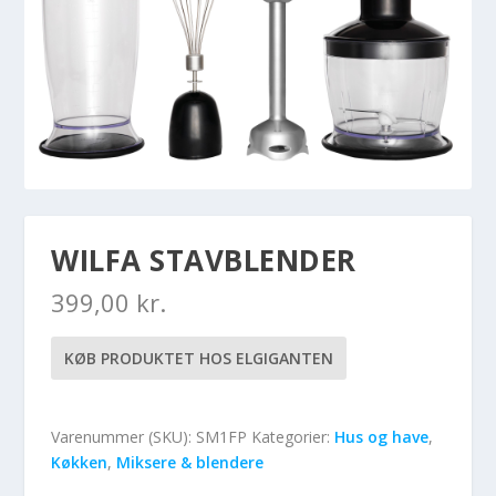
WILFA STAVBLENDER
399,00
kr.
KØB PRODUKTET HOS ELGIGANTEN
Varenummer (SKU):
SM1FP
Kategorier:
Hus og have
,
Køkken
,
Miksere & blendere