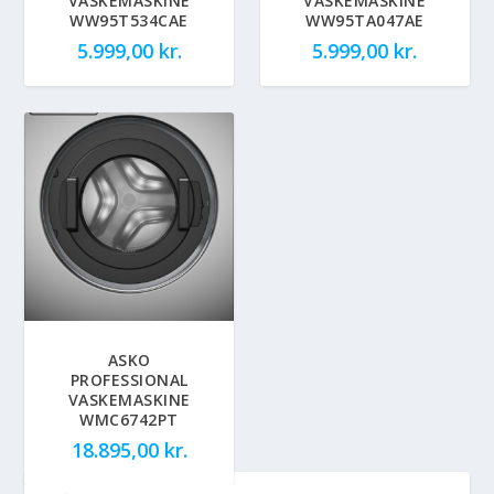
VASKEMASKINE
VASKEMASKINE
WW95T534CAE
WW95TA047AE
5.999,00
kr.
5.999,00
kr.
ASKO
PROFESSIONAL
VASKEMASKINE
WMC6742PT
18.895,00
kr.