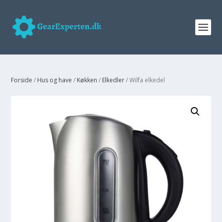
Forside
/
Hus og have
/
Køkken
/
Elkedler
/ Wilfa elkedel