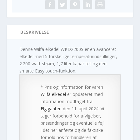
BESKRIVELSE
Denne Wilfa elkedel WKD2200S er en avanceret
elkedel med 5 forskellige temperaturindstillinger,
2.200 watt strøm, 1,7 liter kapacitet og den
smarte Easy touch-funktion.
* Pris og information for varen
Wilfa elkedel
er opdateret med
information modtaget fra
Elgiganten
den 11. april 2024. Vi
tager forbehold for afvigelser,
prisændringer og eventuelle fejl
i det her anførte og de faktiske
forhold hos forhandleren af