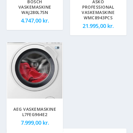
BOSCH
ASKO
VASKEMASKINE
PROFESSIONAL
WAJ280L7SN
VASKEMASKINE
WMC8943PCS
4.747,00
kr.
21.995,00
kr.
AEG VASKEMASKINE
L7FEG964E2
7.999,00
kr.