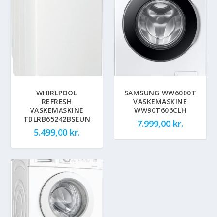
WHIRLPOOL
SAMSUNG WW6000T
REFRESH
VASKEMASKINE
VASKEMASKINE
WW90T606CLH
TDLRB65242BSEUN
7.999,00
kr.
5.499,00
kr.