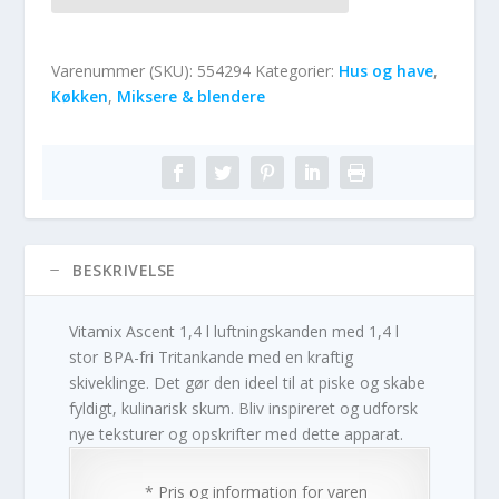
Varenummer (SKU):
554294
Kategorier:
Hus og have
,
Køkken
,
Miksere & blendere
BESKRIVELSE
Vitamix Ascent 1,4 l luftningskanden med 1,4 l
stor BPA-fri Tritankande med en kraftig
skiveklinge. Det gør den ideel til at piske og skabe
fyldigt, kulinarisk skum. Bliv inspireret og udforsk
nye teksturer og opskrifter med dette apparat.
* Pris og information for varen