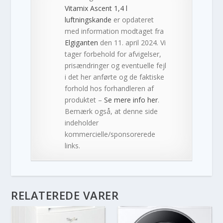
Vitamix Ascent 1,4 l
luftningskande
er opdateret
med information modtaget fra
Elgiganten
den 11. april 2024. Vi
tager forbehold for afvigelser,
prisændringer og eventuelle fejl
i det her anførte og de faktiske
forhold hos forhandleren af
produktet –
Se mere info her
.
Bemærk også, at denne side
indeholder
kommercielle/sponsorerede
links.
RELATEREDE VARER