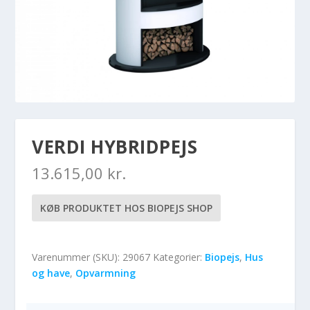
VERDI HYBRIDPEJS
13.615,00
kr.
KØB PRODUKTET HOS BIOPEJS SHOP
Varenummer (SKU):
29067
Kategorier:
Biopejs
,
Hus
og have
,
Opvarmning