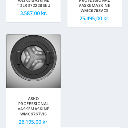
VASKEMASKINE
PROFESSIONAL
TDLRB7222BSEU
VASKEMASKINE
WMC6763VCS
3.587,00
kr.
25.495,00
kr.
ASKO
PROFESSIONAL
VASKEMASKINE
WMC6767VIS
26.195,00
kr.