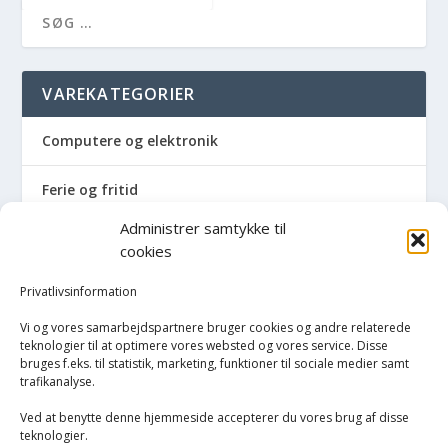
VAREKATEGORIER
Computere og elektronik
Ferie og fritid
Administrer samtykke til
Hus og have
cookies
Havemaskiner
Privatlivsinformation
Vi og vores samarbejdspartnere bruger cookies og andre relaterede
Hvidevarer
teknologier til at optimere vores websted og vores service. Disse
bruges f.eks. til statistik, marketing, funktioner til sociale medier samt
trafikanalyse.
Køkken
Ved at benytte denne hjemmeside accepterer du vores brug af disse
Opvarmning
teknologier.