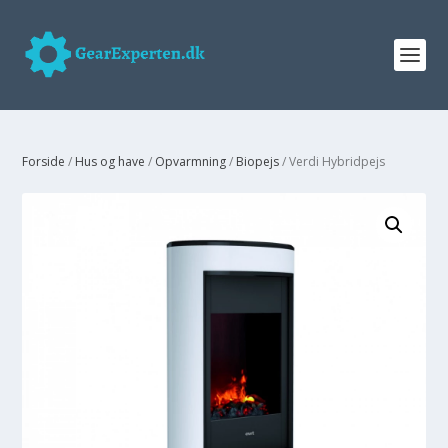
Forside
/
Hus og have
/
Opvarmning
/
Biopejs
/ Verdi Hybridpejs