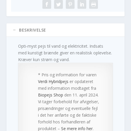
BESKRIVELSE
Opti-myst pejs til vand og elektricitet. Indsats
med kunstigt brænde giver en realistisk oplevelse.
Kræver kun strøm og vand.
* Pris og information for varen
Verdi Hybridpejs
er opdateret
med information modtaget fra
Biopejs Shop
den 11. april 2024.
Vi tager forbehold for afvigelser,
prisændringer og eventuelle fejl
i det her anførte og de faktiske
forhold hos forhandleren af
produktet –
Se mere info her
.