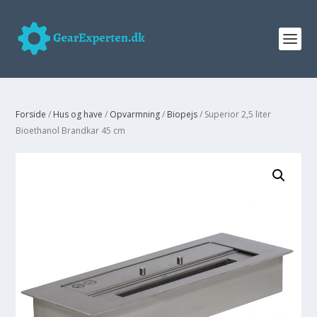
Forside
/
Hus og have
/
Opvarmning
/
Biopejs
/ Superior 2,5 liter
Bioethanol Brandkar 45 cm