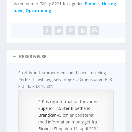
Varenummer (SKU):
8221
Kategorier:
Biopejs
,
Hus og
have
,
Opvarmning
BESKRIVELSE
Stort brandkammer med kant til nedsænkning.
Perfekt til evt. byg-selv projekt. Dimensioner: H: 8
x B: 45 x D: 16 cm.
* Pris og information for varen
Superior 2,5 liter Bioethanol
Brandkar 45 cm
er opdateret
med information modtaget fra
Biopejs Shop
den 11. april 2024.