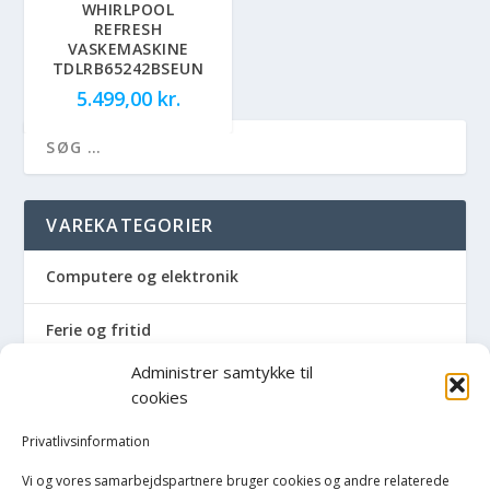
WHIRLPOOL
REFRESH
VASKEMASKINE
TDLRB65242BSEUN
5.499,00
kr.
VAREKATEGORIER
Computere og elektronik
Ferie og fritid
Administrer samtykke til
Hus og have
cookies
Havemaskiner
Privatlivsinformation
Vi og vores samarbejdspartnere bruger cookies og andre relaterede