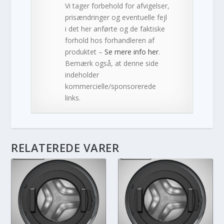
Vi tager forbehold for afvigelser,
prisændringer og eventuelle fejl
i det her anførte og de faktiske
forhold hos forhandleren af
produktet –
Se mere info her
.
Bemærk også, at denne side
indeholder
kommercielle/sponsorerede
links.
RELATEREDE VARER