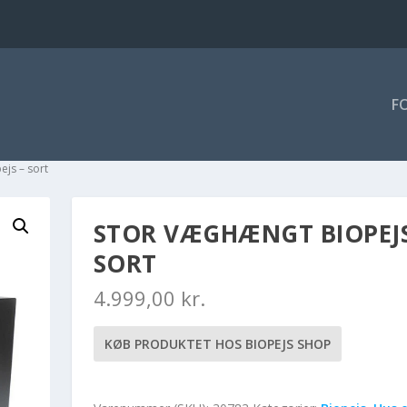
F
ejs – sort
STOR VÆGHÆNGT BIOPEJS
SORT
4.999,00
kr.
KØB PRODUKTET HOS BIOPEJS SHOP