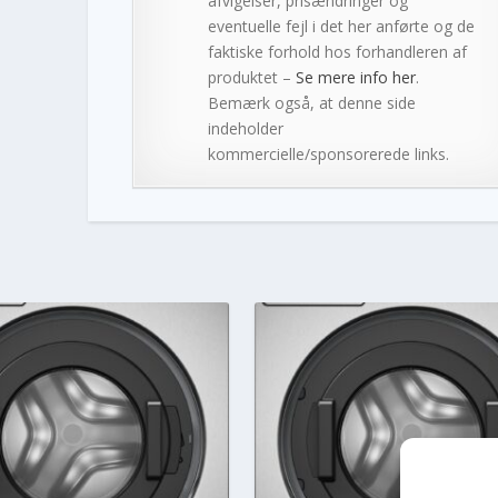
afvigelser, prisændringer og
eventuelle fejl i det her anførte og de
faktiske forhold hos forhandleren af
produktet –
Se mere info her
.
Bemærk også, at denne side
indeholder
kommercielle/sponsorerede links.