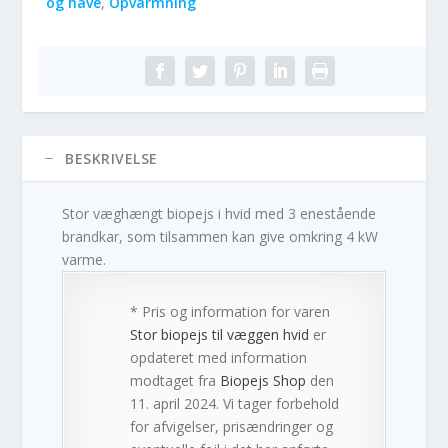
og have
,
Opvarmning
BESKRIVELSE
Stor væghængt biopejs i hvid med 3 enestående
brandkar, som tilsammen kan give omkring 4 kW
varme.
* Pris og information for varen
Stor biopejs til væggen hvid
er
opdateret med information
modtaget fra
Biopejs Shop
den
11. april 2024. Vi tager forbehold
for afvigelser, prisændringer og