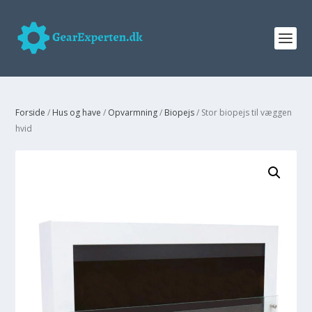
Forside
/
Hus og have
/
Opvarmning
/
Biopejs
/ Stor biopejs til væggen
hvid