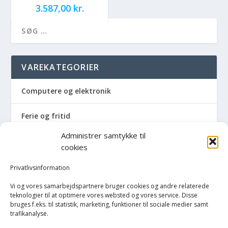
3.587,00
kr.
VAREKATEGORIER
Computere og elektronik
Ferie og fritid
Administrer samtykke til
Hus og have
cookies
Havemaskiner
Privatlivsinformation
Vi og vores samarbejdspartnere bruger cookies og andre relaterede
Hvidevarer
teknologier til at optimere vores websted og vores service. Disse
bruges f.eks. til statistik, marketing, funktioner til sociale medier samt
trafikanalyse.
Køkken