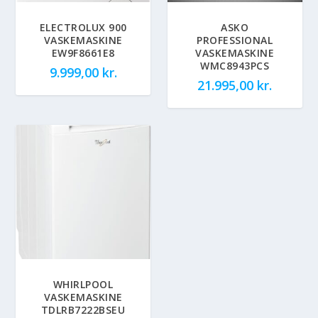
ELECTROLUX 900
ASKO
VASKEMASKINE
PROFESSIONAL
EW9F8661E8
VASKEMASKINE
WMC8943PCS
9.999,00
kr.
21.995,00
kr.
WHIRLPOOL
VASKEMASKINE
TDLRB7222BSEU