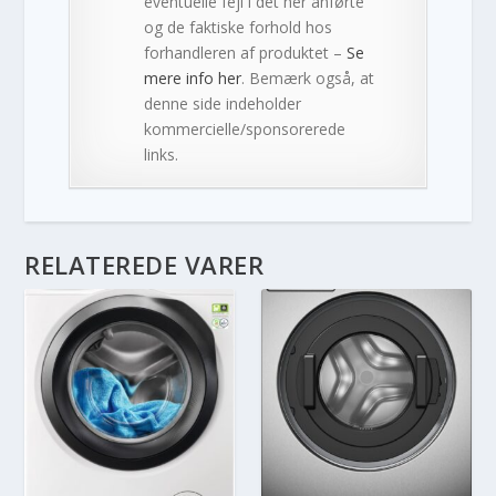
eventuelle fejl i det her anførte
og de faktiske forhold hos
forhandleren af produktet –
Se
mere info her
. Bemærk også, at
denne side indeholder
kommercielle/sponsorerede
links.
RELATEREDE VARER