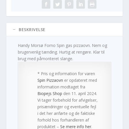
BESKRIVELSE
Handy Morsø Forno Spin gas pizzaovn. Nem og
brugervenlig tænding. Hurtig at rengøre. Klar til
brug med påmonteret slange.
* Pris og information for varen
Spin Pizzaovn
er opdateret med
information modtaget fra
Biopejs Shop
den 11. april 2024.
Vi tager forbehold for afvigelser,
prisændringer og eventuelle fejl
i det her anførte og de faktiske
forhold hos forhandleren af
produktet –
Se mere info her
.