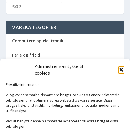
VAREKATEGORIER
Computere og elektronik
Ferie og fritid
Administrer samtykke til
Hus og have
cookies
Havemaskiner
Privatlivsinformation
Vi og vores samarbejdspartnere bruger cookies og andre relaterede
Hvidevarer
teknologier til at optimere vores websted og vores service. Disse
bruges f.eks. til statistik, marketing, funktioner til sociale medier samt
trafikanalyse.
Køkken
Ved at benytte denne hjemmeside accepterer du vores brug af disse
Opvarmning
teknologier.