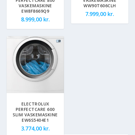
PERFECTCARE 800
VASKEMASKINE
VASKEMASKINE
WW90T606CLH
EW8F8669Q9
7.999,00
kr.
8.999,00
kr.
ELECTROLUX
PERFECTCARE 600
SLIM VASKEMASKINE
EW6S5404E1
3.774,00
kr.