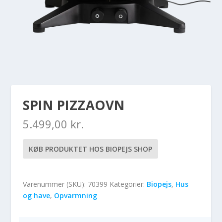
SPIN PIZZAOVN
5.499,00
kr.
KØB PRODUKTET HOS BIOPEJS SHOP
Varenummer (SKU):
70399
Kategorier:
Biopejs
,
Hus
og have
,
Opvarmning