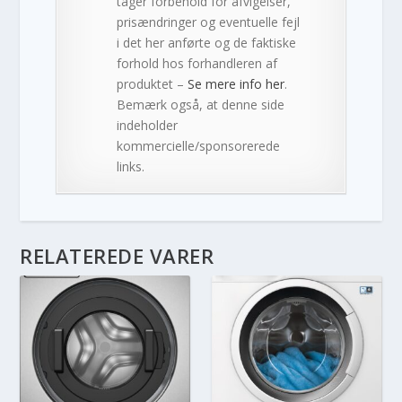
tager forbehold for afvigelser,
prisændringer og eventuelle fejl
i det her anførte og de faktiske
forhold hos forhandleren af
produktet –
Se mere info her
.
Bemærk også, at denne side
indeholder
kommercielle/sponsorerede
links.
RELATEREDE VARER