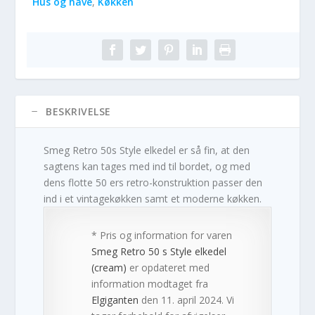
Hus og have
,
Køkken
BESKRIVELSE
Smeg Retro 50s Style elkedel er så fin, at den
sagtens kan tages med ind til bordet, og med
dens flotte 50 ers retro-konstruktion passer den
ind i et vintagekøkken samt et moderne køkken.
* Pris og information for varen
Smeg Retro 50 s Style elkedel
(cream)
er opdateret med
information modtaget fra
Elgiganten
den 11. april 2024. Vi