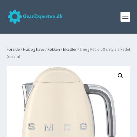
Forside
/
Hus og have
/
Køkken
/
Elkedler
/ Smeg Retro 50 s Style elkedel
(cream)