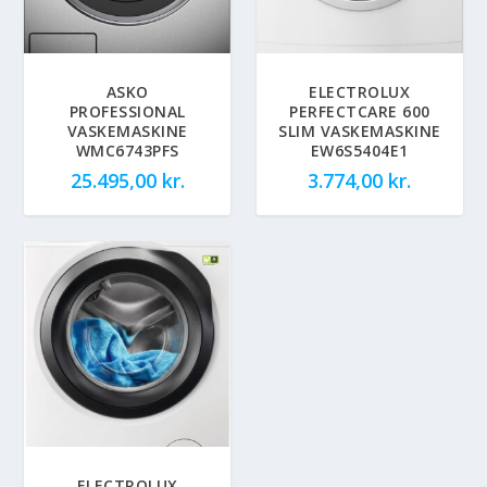
ASKO
ELECTROLUX
PROFESSIONAL
PERFECTCARE 600
VASKEMASKINE
SLIM VASKEMASKINE
WMC6743PFS
EW6S5404E1
25.495,00
kr.
3.774,00
kr.
ELECTROLUX