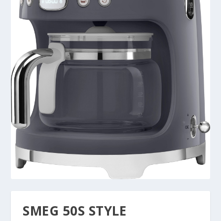
SMEG 50S STYLE