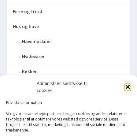
Ferie og fritid
Hus og have
Havemaskiner
Hvidevarer
Køkken
Administrer samtykke til
Elkedler
cookies
Kaffemaskiner
Privatlivsinformation
Vi og vores samarbejdspartnere bruger cookies og andre relaterede
Køkkenmaskiner og tilbehør
teknologier til at optimere vores websted og vores service. Disse
bruges f.eks. til statistik, marketing, funktioner til sociale medier samt
trafikanalyse.
Køkkenvægte