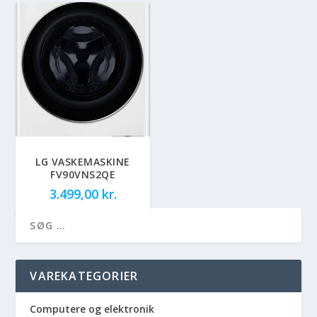
LG VASKEMASKINE
FV90VNS2QE
3.499,00
kr.
VAREKATEGORIER
Computere og elektronik