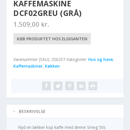
KAFFEMASKINE
DCF02GREU (GRÅ)
1.509,00
kr.
KØB PRODUKTET HOS ELGIGANTEN
Varenummer (SKU):
256257
Kategorier:
Hus og have
,
Kaffemaskiner
,
Køkken
BESKRIVELSE
Nyd en lækker kop kaffe med denne Smeg 50s