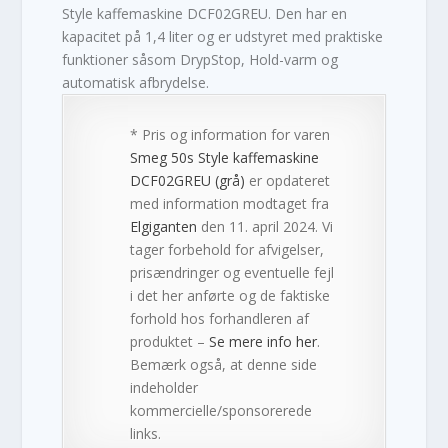
Style kaffemaskine DCF02GREU. Den har en
kapacitet på 1,4 liter og er udstyret med praktiske
funktioner såsom DrypStop, Hold-varm og
automatisk afbrydelse.
* Pris og information for varen
Smeg 50s Style kaffemaskine
DCF02GREU (grå)
er opdateret
med information modtaget fra
Elgiganten
den 11. april 2024. Vi
tager forbehold for afvigelser,
prisændringer og eventuelle fejl
i det her anførte og de faktiske
forhold hos forhandleren af
produktet –
Se mere info her
.
Bemærk også, at denne side
indeholder
kommercielle/sponsorerede
links.