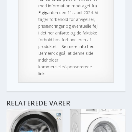
med information modtaget fra
Elgiganten
den 11. april 2024. Vi
tager forbehold for afvigelser,
prisændringer og eventuelle fejl
i det her anførte og de faktiske
forhold hos forhandleren af
produktet –
Se mere info her
.
Bemærk også, at denne side
indeholder
kommercielle/sponsorerede
links.
RELATEREDE VARER