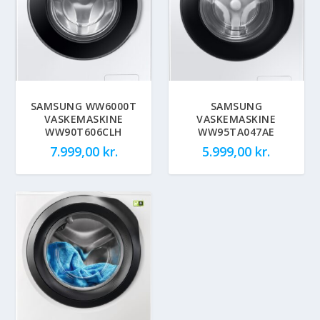
SAMSUNG WW6000T
SAMSUNG
VASKEMASKINE
VASKEMASKINE
WW90T606CLH
WW95TA047AE
7.999,00
kr.
5.999,00
kr.