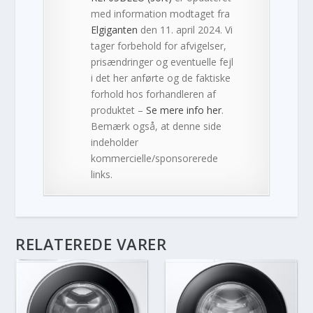
med information modtaget fra
Elgiganten
den 11. april 2024. Vi
tager forbehold for afvigelser,
prisændringer og eventuelle fejl
i det her anførte og de faktiske
forhold hos forhandleren af
produktet –
Se mere info her
.
Bemærk også, at denne side
indeholder
kommercielle/sponsorerede
links.
RELATEREDE VARER