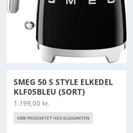
SMEG 50 S STYLE ELKEDEL
KLF05BLEU (SORT)
1.199,00
kr.
KØB PRODUKTET HOS ELGIGANTEN