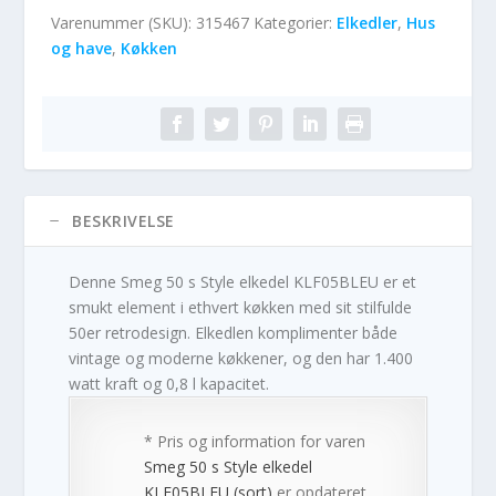
Varenummer (SKU):
315467
Kategorier:
Elkedler
,
Hus
og have
,
Køkken
BESKRIVELSE
Denne Smeg 50 s Style elkedel KLF05BLEU er et
smukt element i ethvert køkken med sit stilfulde
50er retrodesign. Elkedlen komplimenter både
vintage og moderne køkkener, og den har 1.400
watt kraft og 0,8 l kapacitet.
* Pris og information for varen
Smeg 50 s Style elkedel
KLF05BLEU (sort)
er opdateret