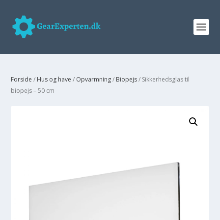
Forside
/
Hus og have
/
Opvarmning
/
Biopejs
/ Sikkerhedsglas til
biopejs – 50 cm