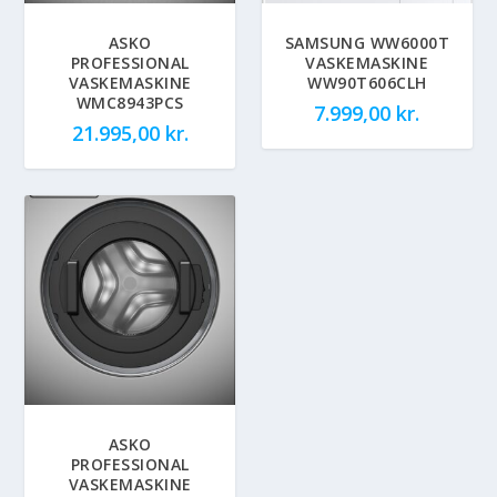
ASKO
SAMSUNG WW6000T
PROFESSIONAL
VASKEMASKINE
VASKEMASKINE
WW90T606CLH
WMC8943PCS
7.999,00
kr.
21.995,00
kr.
ASKO
PROFESSIONAL
VASKEMASKINE