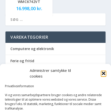
WMC6742VT
16.998,00
kr.
VAREKATEGORIER
Computere og elektronik
Ferie og fritid
Administrer samtykke til
Hus og have
cookies
Havemaskiner
Privatlivsinformation
Vi og vores samarbejdspartnere bruger cookies og andre relaterede
Hvidevarer
teknologier til at optimere vores websted og vores service. Disse
bruges f.eks. til statistik, marketing, funktioner til sociale medier samt
trafikanalyse.
Køkken