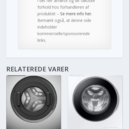
i det her anførte og de faktiske
forhold hos forhandleren af
produktet –
Se mere info her
.
Bemærk også, at denne side
indeholder
kommercielle/sponsorerede
links.
RELATEREDE VARER