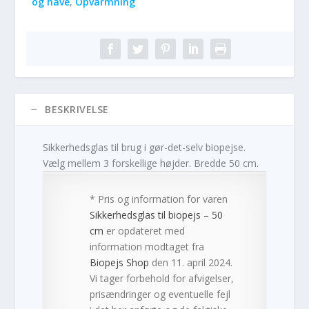
og have
,
Opvarmning
BESKRIVELSE
Sikkerhedsglas til brug i gør-det-selv biopejse.
Vælg mellem 3 forskellige højder. Bredde 50 cm.
* Pris og information for varen
Sikkerhedsglas til biopejs – 50
cm
er opdateret med
information modtaget fra
Biopejs Shop
den 11. april 2024.
Vi tager forbehold for afvigelser,
prisændringer og eventuelle fejl