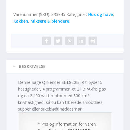
Varenummer (SKU):
333845
Kategorier:
Hus og have
,
Køkken
,
Miksere & blendere
BESKRIVELSE
Denne Sage Q blender SBL820BTR tilbyder 5
hastigheder, 4 programmer, et 2 l BPA-frit glas
og en 2.400 watt motor med 300 km/t
knivhastighed, så du kan tilberede smoothies,
supper eller silkeblødt nøddesmør.
* Pris og information for varen