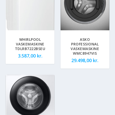
WHIRLPOOL
ASKO
VASKEMASKINE
PROFESSIONAL
TDLRB7222BSEU
VASKEMASKINE
WMC8947VIS
3.587,00
kr.
29.498,00
kr.