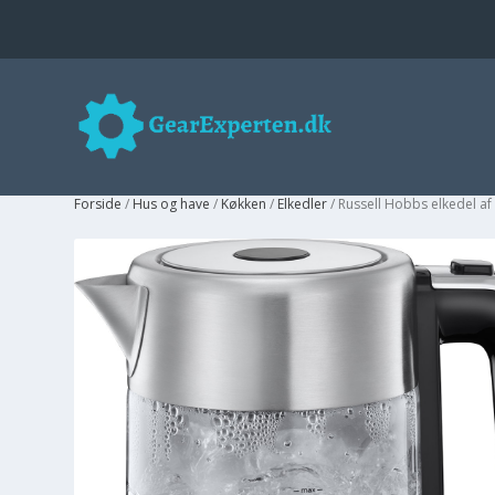
Forside
/
Hus og have
/
Køkken
/
Elkedler
/ Russell Hobbs elkedel af