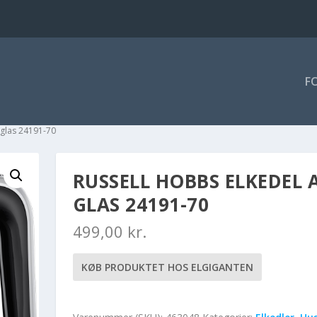
F
 glas 24191-70
RUSSELL HOBBS ELKEDEL 
GLAS 24191-70
499,00
kr.
KØB PRODUKTET HOS ELGIGANTEN