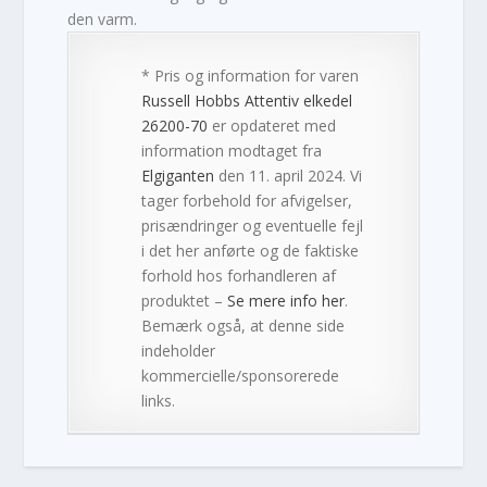
den varm.
* Pris og information for varen
Russell Hobbs Attentiv elkedel
26200-70
er opdateret med
information modtaget fra
Elgiganten
den 11. april 2024. Vi
tager forbehold for afvigelser,
prisændringer og eventuelle fejl
i det her anførte og de faktiske
forhold hos forhandleren af
produktet –
Se mere info her
.
Bemærk også, at denne side
indeholder
kommercielle/sponsorerede
links.