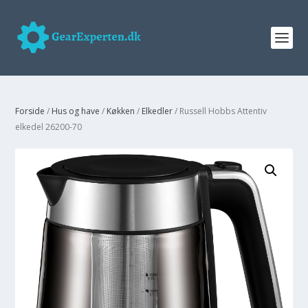
Forside
/
Hus og have
/
Køkken
/
Elkedler
/ Russell Hobbs Attentiv
elkedel 26200-70