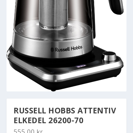
RUSSELL HOBBS ATTENTIV
ELKEDEL 26200-70
555,00
kr.