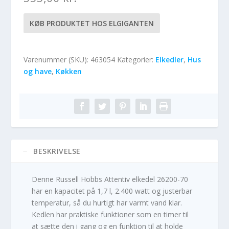
KØB PRODUKTET HOS ELGIGANTEN
Varenummer (SKU):
463054
Kategorier:
Elkedler
,
Hus
og have
,
Køkken
BESKRIVELSE
Denne Russell Hobbs Attentiv elkedel 26200-70
har en kapacitet på 1,7 l, 2.400 watt og justerbar
temperatur, så du hurtigt har varmt vand klar.
Kedlen har praktiske funktioner som en timer til
at sætte den i gang og en funktion til at holde