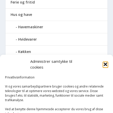
Ferie og fritid
Hus og have
Havemaskiner
Hvidevarer
Køkken
Administrer samtykke til
Elkedler
cookies
Kaffemaskiner
Privatlivsinformation
Vi og vores samarbejdspartnere bruger cookies og andre relaterede
Køkkenmaskiner og tilbehør
teknologier til at optimere vores websted og vores service. Disse
bruges f.eks. til statistik, marketing, funktioner til sociale medier samt
trafikanalyse.
Køkkenvægte
Ved at benytte denne hjemmeside accepterer du vores brug af disse