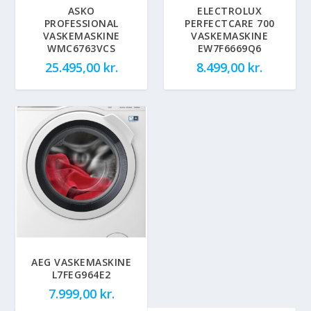
ASKO
ELECTROLUX
PROFESSIONAL
PERFECTCARE 700
VASKEMASKINE
VASKEMASKINE
WMC6763VCS
EW7F6669Q6
25.495,00
kr.
8.499,00
kr.
AEG VASKEMASKINE
L7FEG964E2
7.999,00
kr.