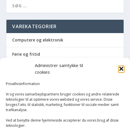
VAREKATEGORIER
Computere og elektronik
Ferie og fritid
Administrer samtykke til
Hus og have
cookies
Havemaskiner
Privatlivsinformation
Vi og vores samarbejdspartnere bruger cookies og andre relaterede
Hvidevarer
teknologier til at optimere vores websted og vores service. Disse
bruges f.eks. til statistik, marketing, funktioner til sociale medier samt
trafikanalyse.
Køkken
Ved at benytte denne hjemmeside accepterer du vores brug af disse
Opvarmning
teknologier.