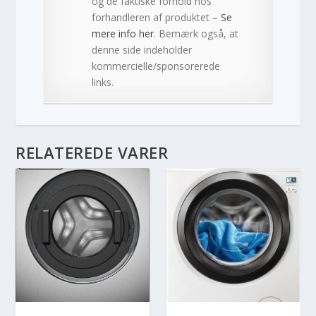
og de faktiske forhold hos
forhandleren af produktet –
Se
mere info her
. Bemærk også, at
denne side indeholder
kommercielle/sponsorerede
links.
RELATEREDE VARER