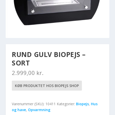
RUND GULV BIOPEJS –
SORT
2.999,00
kr.
KØB PRODUKTET HOS BIOPEJS SHOP
Varenummer (SKU):
10411
Kategorier:
Biopejs
,
Hus
og have
,
Opvarmning