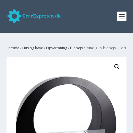
Forside
/
Hus og have
/
Opvarmning
/
Biopejs
/ Rund gulv biopejs – Sort