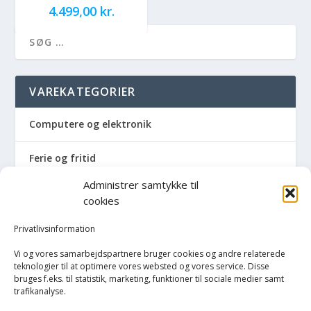
4.499,00
kr.
VAREKATEGORIER
Computere og elektronik
Ferie og fritid
Administrer samtykke til
Hus og have
cookies
Havemaskiner
Privatlivsinformation
Vi og vores samarbejdspartnere bruger cookies og andre relaterede
Hvidevarer
teknologier til at optimere vores websted og vores service. Disse
bruges f.eks. til statistik, marketing, funktioner til sociale medier samt
trafikanalyse.
Køkken