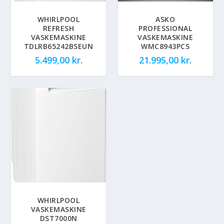
WHIRLPOOL
ASKO
REFRESH
PROFESSIONAL
VASKEMASKINE
VASKEMASKINE
TDLRB65242BSEUN
WMC8943PCS
5.499,00
kr.
21.995,00
kr.
WHIRLPOOL
VASKEMASKINE
DST7000N