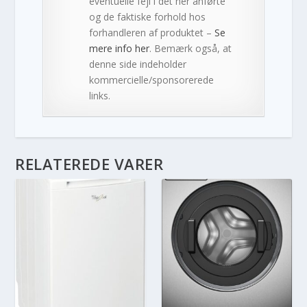
eventuelle fejl i det her anførte
og de faktiske forhold hos
forhandleren af produktet –
Se
mere info her
. Bemærk også, at
denne side indeholder
kommercielle/sponsorerede
links.
RELATEREDE VARER