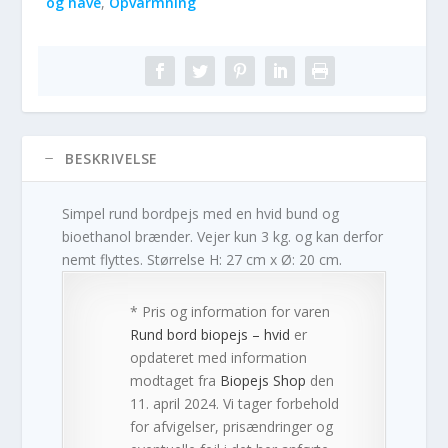
og have
,
Opvarmning
BESKRIVELSE
Simpel rund bordpejs med en hvid bund og
bioethanol brænder. Vejer kun 3 kg. og kan derfor
nemt flyttes. Størrelse H: 27 cm x Ø: 20 cm.
* Pris og information for varen
Rund bord biopejs – hvid
er
opdateret med information
modtaget fra
Biopejs Shop
den
11. april 2024. Vi tager forbehold
for afvigelser, prisændringer og