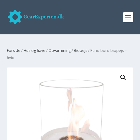
Forside
/
Hus og have
/
Opvarmning
/
Biopejs
/ Rund bord biopejs –
hvid