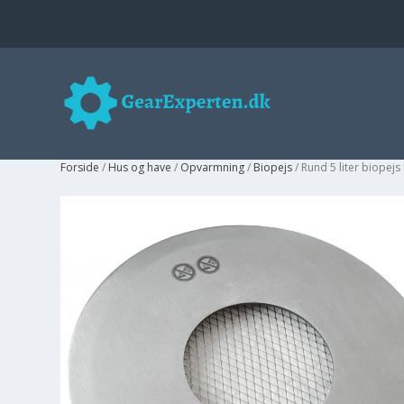
Forside
/
Hus og have
/
Opvarmning
/
Biopejs
/ Rund 5 liter biope