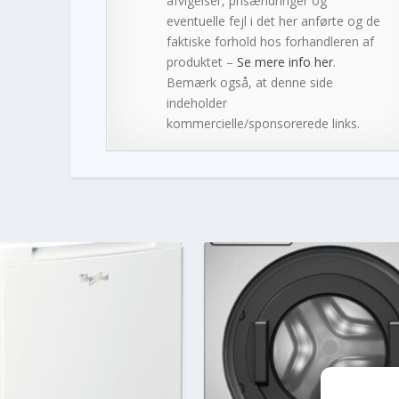
afvigelser, prisændringer og
eventuelle fejl i det her anførte og de
faktiske forhold hos forhandleren af
produktet –
Se mere info her
.
Bemærk også, at denne side
indeholder
kommercielle/sponsorerede links.