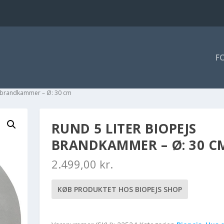
F
js brandkammer – Ø: 30 cm
RUND 5 LITER BIOPEJS
BRANDKAMMER – Ø: 30 C
2.499,00
kr.
KØB PRODUKTET HOS BIOPEJS SHOP