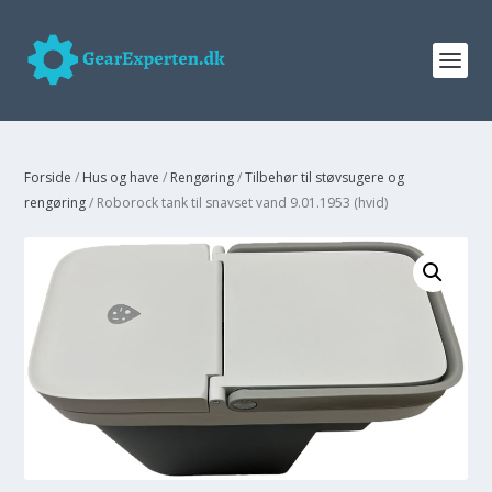
Forside
/
Hus og have
/
Rengøring
/
Tilbehør til støvsugere og
rengøring
/ Roborock tank til snavset vand 9.01.1953 (hvid)