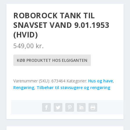
ROBOROCK TANK TIL
SNAVSET VAND 9.01.1953
(HVID)
549,00
kr.
KØB PRODUKTET HOS ELGIGANTEN
Varenummer (SKU):
673464
Kategorier:
Hus og have
,
Rengøring
,
Tilbehør til støvsugere og rengøring