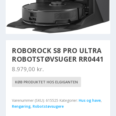
ROBOROCK S8 PRO ULTRA
ROBOTSTØVSUGER RR0441
8.979,00
kr.
KØB PRODUKTET HOS ELGIGANTEN
Varenummer (SKU):
615525
Kategorier:
Hus og have
,
Rengøring
,
Robotstøvsugere