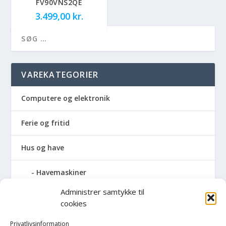
FV90VNS2QE
3.499,00
kr.
VAREKATEGORIER
Computere og elektronik
Ferie og fritid
Hus og have
Havemaskiner
Administrer samtykke til
Hvidevarer
cookies
Køkken
Privatlivsinformation