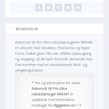
BESKRIVELSE
Roborock S8 Pro Ultra robotstøvsugeren RR0440
er udstyret med VibraRise, PreciSense og Hyper
Force, hvilket giver 180 min. effektiv støvsugning
og mopping, så dit hjem fremstår skinnende rent.
Den kommer med en automatiseret dock- og
rengøringsstation.
* Pris og information for varen
Roborock S8 Pro Ultra
robotstøvsuger RR0441
er
opdateret med information
modtaget fra
Elgiganten
den 11.