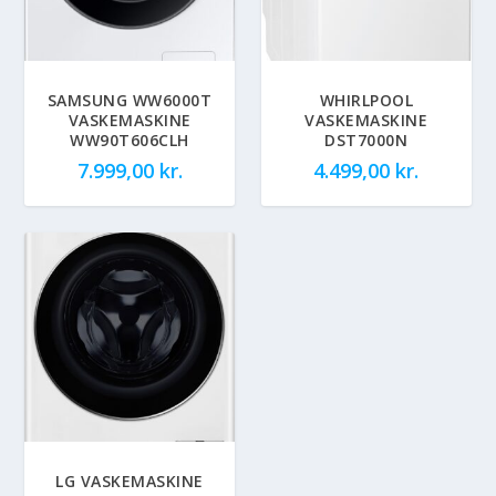
SAMSUNG WW6000T
WHIRLPOOL
VASKEMASKINE
VASKEMASKINE
WW90T606CLH
DST7000N
7.999,00
kr.
4.499,00
kr.
LG VASKEMASKINE