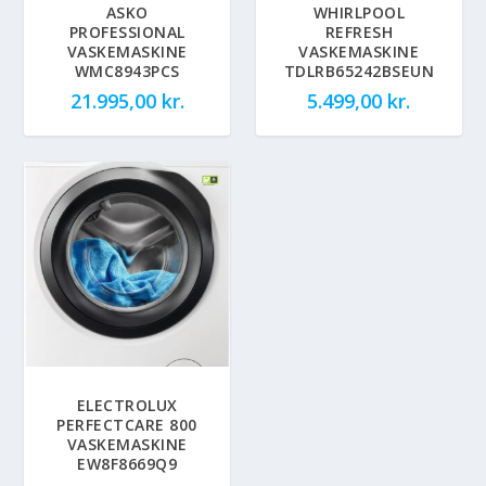
ASKO
WHIRLPOOL
PROFESSIONAL
REFRESH
VASKEMASKINE
VASKEMASKINE
WMC8943PCS
TDLRB65242BSEUN
21.995,00
kr.
5.499,00
kr.
ELECTROLUX
PERFECTCARE 800
VASKEMASKINE
EW8F8669Q9