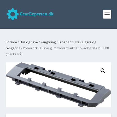
Forside
/
Hus og have
/
Rengøring
/
Tilbehør til støvsugere og
rengøring
/ Roborock Q Revo gummiovertræk til hovedbørste RR0588
(mørkegrå)